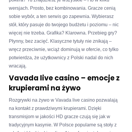
wersjach. Prosto, bez kombinowania. Gracze cenią
sobie wybór, a ten serwis go zapewnia. Wybierasz
stół, który pasuje do twojego budżetu i poziomu – nic
więcej nie trzeba. Grafika? Klarowna. Przebieg gry?
Płynny, bez zacięć. Klasyczne tytuły nie znikają –
wręcz przeciwnie, wciąż dominują w ofercie, co tylko
potwierdza, że użytkownicy z Polski nadal do nich
wracają.
Vavada live casino – emocje z
krupierami na żywo
Rozgrywki na żywo w Vavada live casino pozwalają
na kontakt z prawdziwymi krupierami. Dzięki
transmisjom w jakości HD gracze czują się jak w
tradycyjnym kasynie. W Polsce popularne są stoły z