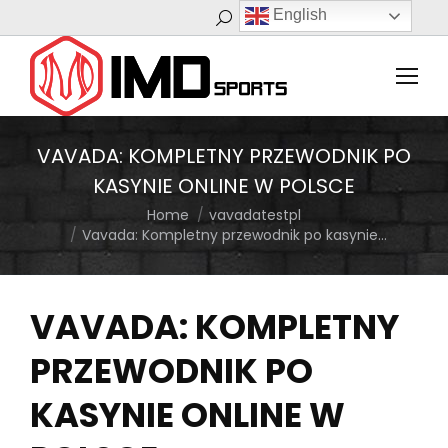
English
Search:
VAVADA: KOMPLETNY PRZEWODNIK PO
KASYNIE ONLINE W POLSCE
Home
vavadatestpl
You are here:
Vavada: Kompletny przewodnik po kasynie…
VAVADA: KOMPLETNY
PRZEWODNIK PO
KASYNIE ONLINE W