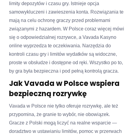
limity depozytów i czasu gry. Istnieje opcja
samowykluczeni i zawieszenia konta. Rozwiązania te
mają na celu ochronę graczy przed problemami
związanymi z hazardem. W Polsce coraz więcej mówi
się o odpowiedzialnej rozrywce, a Vavada Kasyno
online wyprzedza te oczekiwania. Narzędzia do
kontroli czasu gry i limitów wydatków są widoczne,
proste w obsłudze i dostępne od ręki. Wszystko po to,
by gra była bezpieczna i pod pełną kontrolą gracza.
Jak Vavada w Polsce wspiera
bezpieczną rozrywkę
Vavada w Polsce nie tylko oferuje rozrywkę, ale też
przypomina, że granie to wybór, nie obowiązek.
Gracze z Polski mogą liczyć na realne wsparcie —
doradztwo w ustawianiu limitów, pomoc w przerwach