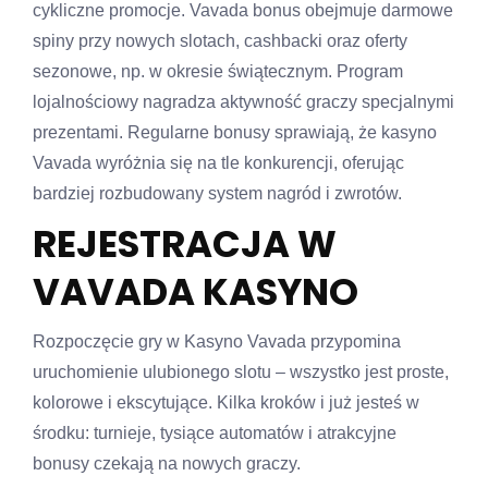
cykliczne promocje. Vavada bonus obejmuje darmowe
spiny przy nowych slotach, cashbacki oraz oferty
sezonowe, np. w okresie świątecznym. Program
lojalnościowy nagradza aktywność graczy specjalnymi
prezentami. Regularne bonusy sprawiają, że kasyno
Vavada wyróżnia się na tle konkurencji, oferując
bardziej rozbudowany system nagród i zwrotów.
REJESTRACJA W
VAVADA KASYNO
Rozpoczęcie gry w Kasyno Vavada przypomina
uruchomienie ulubionego slotu – wszystko jest proste,
kolorowe i ekscytujące. Kilka kroków i już jesteś w
środku: turnieje, tysiące automatów i atrakcyjne
bonusy czekają na nowych graczy.