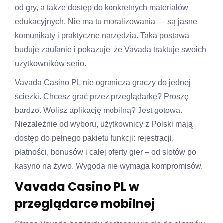
od gry, a także dostęp do konkretnych materiałów
edukacyjnych. Nie ma tu moralizowania — są jasne
komunikaty i praktyczne narzędzia. Taka postawa
buduje zaufanie i pokazuje, że Vavada traktuje swoich
użytkowników serio.
Vavada Casino PL nie ogranicza graczy do jednej
ścieżki. Chcesz grać przez przeglądarkę? Proszę
bardzo. Wolisz aplikację mobilną? Jest gotowa.
Niezależnie od wyboru, użytkownicy z Polski mają
dostęp do pełnego pakietu funkcji: rejestracji,
płatności, bonusów i całej oferty gier – od slotów po
kasyno na żywo. Wygoda nie wymaga kompromisów.
Vavada Casino PL w
przeglądarce mobilnej