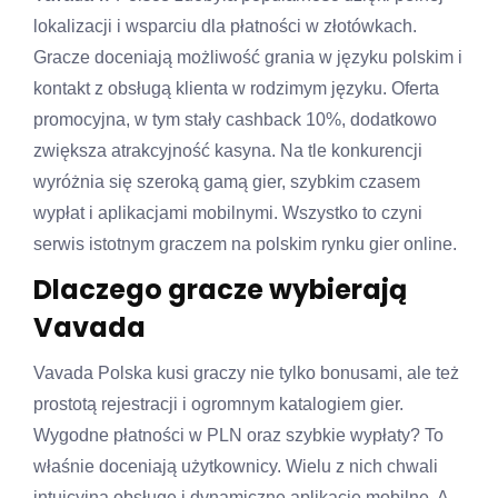
lokalizacji i wsparciu dla płatności w złotówkach.
Gracze doceniają możliwość grania w języku polskim i
kontakt z obsługą klienta w rodzimym języku. Oferta
promocyjna, w tym stały cashback 10%, dodatkowo
zwiększa atrakcyjność kasyna. Na tle konkurencji
wyróżnia się szeroką gamą gier, szybkim czasem
wypłat i aplikacjami mobilnymi. Wszystko to czyni
serwis istotnym graczem na polskim rynku gier online.
Dlaczego gracze wybierają
Vavada
Vavada Polska kusi graczy nie tylko bonusami, ale też
prostotą rejestracji i ogromnym katalogiem gier.
Wygodne płatności w PLN oraz szybkie wypłaty? To
właśnie doceniają użytkownicy. Wielu z nich chwali
intuicyjną obsługę i dynamiczne aplikacje mobilne. A