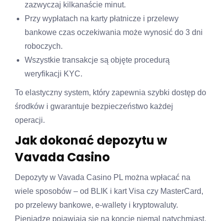
zazwyczaj kilkanaście minut.
Przy wypłatach na karty płatnicze i przelewy
bankowe czas oczekiwania może wynosić do 3 dni
roboczych.
Wszystkie transakcje są objęte procedurą
weryfikacji KYC.
To elastyczny system, który zapewnia szybki dostęp do
środków i gwarantuje bezpieczeństwo każdej
operacji.
Jak dokonać depozytu w
Vavada Casino
Depozyty w Vavada Casino PL można wpłacać na
wiele sposobów – od BLIK i kart Visa czy MasterCard,
po przelewy bankowe, e-wallety i kryptowaluty.
Pieniądze pojawiają się na koncie niemal natychmiast,