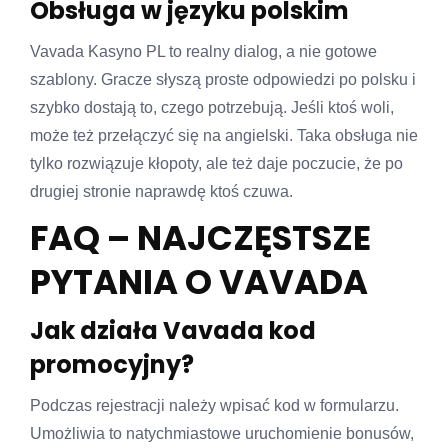
Obsługa w języku polskim
Vavada Kasyno PL to realny dialog, a nie gotowe
szablony. Gracze słyszą proste odpowiedzi po polsku i
szybko dostają to, czego potrzebują. Jeśli ktoś woli,
może też przełączyć się na angielski. Taka obsługa nie
tylko rozwiązuje kłopoty, ale też daje poczucie, że po
drugiej stronie naprawdę ktoś czuwa.
FAQ – NAJCZĘSTSZE
PYTANIA O VAVADA
Jak działa Vavada kod
promocyjny?
Podczas rejestracji należy wpisać kod w formularzu.
Umożliwia to natychmiastowe uruchomienie bonusów,