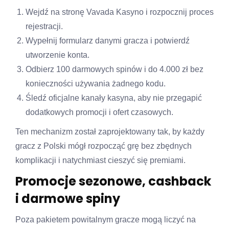
Wejdź na stronę Vavada Kasyno i rozpocznij proces
rejestracji.
Wypełnij formularz danymi gracza i potwierdź
utworzenie konta.
Odbierz 100 darmowych spinów i do 4.000 zł bez
konieczności używania żadnego kodu.
Śledź oficjalne kanały kasyna, aby nie przegapić
dodatkowych promocji i ofert czasowych.
Ten mechanizm został zaprojektowany tak, by każdy
gracz z Polski mógł rozpocząć grę bez zbędnych
komplikacji i natychmiast cieszyć się premiami.
Promocje sezonowe, cashback
i darmowe spiny
Poza pakietem powitalnym gracze mogą liczyć na