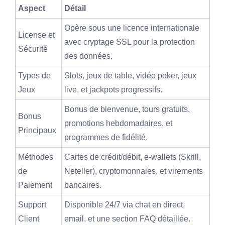
Aspect
Détail
Opère sous une licence internationale
License et
avec cryptage SSL pour la protection
Sécurité
des données.
Types de
Slots, jeux de table, vidéo poker, jeux
Jeux
live, et jackpots progressifs.
Bonus de bienvenue, tours gratuits,
Bonus
promotions hebdomadaires, et
Principaux
programmes de fidélité.
Méthodes
Cartes de crédit/débit, e-wallets (Skrill,
de
Neteller), cryptomonnaies, et virements
Paiement
bancaires.
Support
Disponible 24/7 via chat en direct,
Client
email, et une section FAQ détaillée.