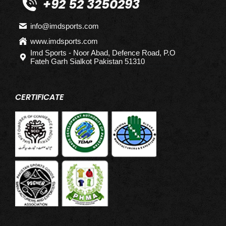
+92 52 3250293
info@imdsports.com
www.imdsports.com
Imd Sports - Noor Abad, Defence Road, P.O
Fateh Garh Sialkot Pakistan 51310
CERTIFICATE