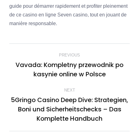
guide pour démarrer rapidement et profiter pleinement
de ce casino en ligne Seven casino, tout en jouant de
manière responsable.
POST
PREVIOUS
NAVIGATION
Vavada: Kompletny przewodnik po
Previous
kasynie online w Polsce
post:
NEXT
5Gringo Casino Deep Dive: Strategien,
Boni und Sicherheitschecks – Das
Next
Komplette Handbuch
post: