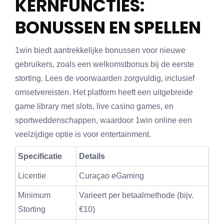
KERNFUNCTIES:
BONUSSEN EN SPELLEN
1win biedt aantrekkelijke bonussen voor nieuwe
gebruikers, zoals een welkomstbonus bij de eerste
storting. Lees de voorwaarden zorgvuldig, inclusief
omsetvereisten. Het platform heeft een uitgebreide
game library met slots, live casino games, en
sportweddenschappen, waardoor 1win online een
veelzijdige optie is voor entertainment.
Specificatie
Details
Licentie
Curaçao eGaming
Minimum
Varieert per betaalmethode (bijv.
Storting
€10)