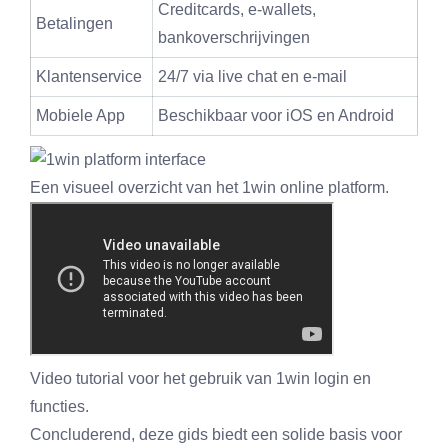
Creditcards, e-wallets,
Betalingen
bankoverschrijvingen
Klantenservice
24/7 via live chat en e-mail
Mobiele App
Beschikbaar voor iOS en Android
Een visueel overzicht van het 1win online platform.
Video tutorial voor het gebruik van 1win login en
functies.
Concluderend, deze gids biedt een solide basis voor