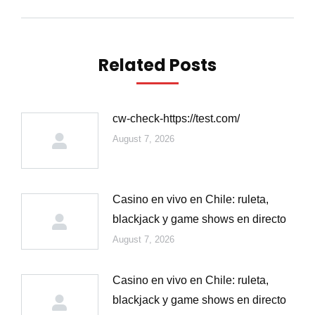
Related Posts
cw-check-https://test.com/
August 7, 2026
Casino en vivo en Chile: ruleta,
blackjack y game shows en directo
August 7, 2026
Casino en vivo en Chile: ruleta,
blackjack y game shows en directo