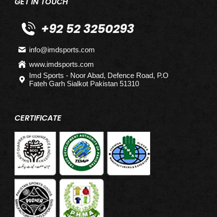
GET IN TOUCH
+92 52 3250293
info@imdsports.com
www.imdsports.com
Imd Sports - Noor Abad, Defence Road, P.O
Fateh Garh Sialkot Pakistan 51310
CERTIFICATE