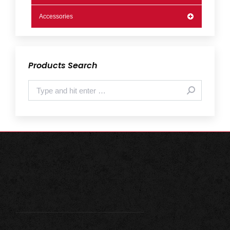
Accessories
Products Search
Search: