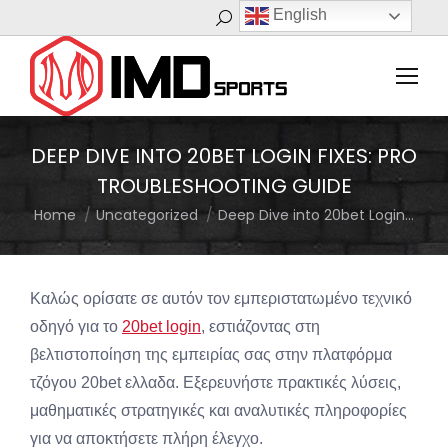
English
Search:
DEEP DIVE INTO 20BET LOGIN FIXES: PRO
TROUBLESHOOTING GUIDE
Home
Uncategorized
Deep Dive into 20bet Login…
You are here:
Καλώς ορίσατε σε αυτόν τον εμπεριστατωμένο τεχνικό
οδηγό για το
20bet login
, εστιάζοντας στη
βελτιστοποίηση της εμπειρίας σας στην πλατφόρμα
τζόγου 20bet ελλαδα. Εξερευνήστε πρακτικές λύσεις,
μαθηματικές στρατηγικές και αναλυτικές πληροφορίες
για να αποκτήσετε πλήρη έλεγχο.