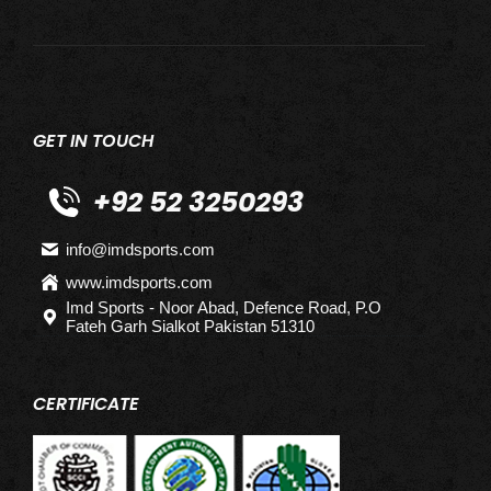
GET IN TOUCH
+92 52 3250293
info@imdsports.com
www.imdsports.com
Imd Sports - Noor Abad, Defence Road, P.O
Fateh Garh Sialkot Pakistan 51310
CERTIFICATE