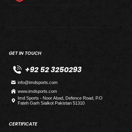
GET IN TOUCH
+92 52 3250293
info@imdsports.com
www.imdsports.com
Imd Sports - Noor Abad, Defence Road, P.O
Fateh Garh Sialkot Pakistan 51310
CERTIFICATE