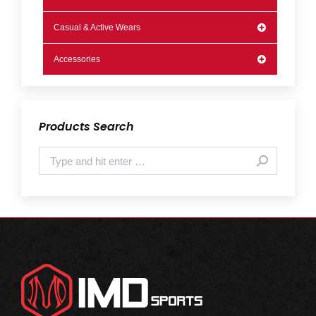
Casual & Active Wears
Accessories
Products Search
Search: