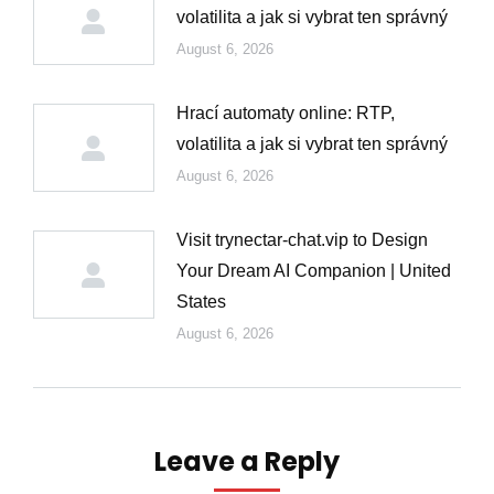
volatilita a jak si vybrat ten správný
August 6, 2026
Hrací automaty online: RTP,
volatilita a jak si vybrat ten správný
August 6, 2026
Visit trynectar-chat.vip to Design
Your Dream AI Companion | United
States
August 6, 2026
Leave a Reply