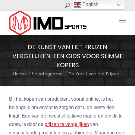
English
Search:
DE KUNST VAN HET PRIJZEN
VERGELIJKEN: EEN GIDS VOOR SLIMME
KOPERS
Home
Uncategorized
De Kunst van het Prijzen…
You are here:
Bij het kopen van producten, vooral online, is het
belangrijk om ervoor te zorgen dat u de beste deal
krijgt. Een van de meest effectieve manieren om dit te
doen, is door de
prijzen te vergelijken
van
verschillende producten en aanbieders. Maar hoe doe