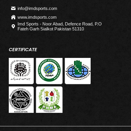
info@imdsports.com
www.imdsports.com
Imd Sports - Noor Abad, Defence Road, P.O
Fateh Garh Sialkot Pakistan 51310
CERTIFICATE