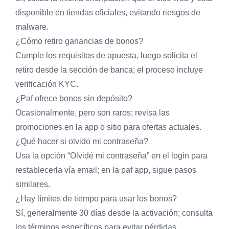
disponible en tiendas oficiales, evitando riesgos de
malware.
¿Cómo retiro ganancias de bonos?
Cumple los requisitos de apuesta, luego solicita el
retiro desde la sección de banca; el proceso incluye
verificación KYC.
¿Paf ofrece bonos sin depósito?
Ocasionalmente, pero son raros; revisa las
promociones en la app o sitio para ofertas actuales.
¿Qué hacer si olvido mi contraseña?
Usa la opción “Olvidé mi contraseña” en el login para
restablecerla vía email; en la paf app, sigue pasos
similares.
¿Hay límites de tiempo para usar los bonos?
Sí, generalmente 30 días desde la activación; consulta
los términos específicos para evitar pérdidas.