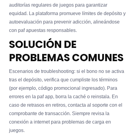
auditorías regulares de juegos para garantizar
equidad. La plataforma promueve límites de depósito y
autoevaluación para prevenir adicción, alineándose
con paf apuestas responsables.
SOLUCIÓN DE
PROBLEMAS COMUNES
Escenarios de troubleshooting: si el bono no se activa
tras el depósito, verifica que cumpliste los términos
(por ejemplo, código promocional ingresado). Para
errores en la paf app, borra la caché o reinstala. En
caso de retrasos en retiros, contacta al soporte con el
comprobante de transacción. Siempre revisa la
conexión a internet para problemas de carga en
juegos.