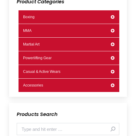
Product Categories
Boxing
MMA
Martial Art
Powerlifting Gear
Casual & Active Wears
Accessories
Products Search
Search: