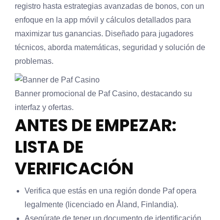
registro hasta estrategias avanzadas de bonos, con un
enfoque en la app móvil y cálculos detallados para
maximizar tus ganancias. Diseñado para jugadores
técnicos, aborda matemáticas, seguridad y solución de
problemas.
Banner promocional de Paf Casino, destacando su
interfaz y ofertas.
ANTES DE EMPEZAR:
LISTA DE
VERIFICACIÓN
Verifica que estás en una región donde Paf opera
legalmente (licenciado en Åland, Finlandia).
Asegúrate de tener un documento de identificación