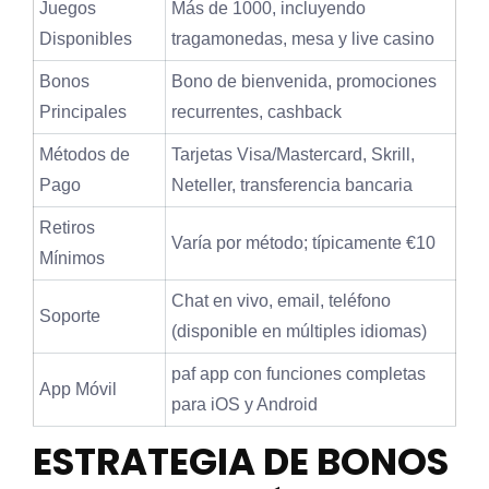
Juegos
Más de 1000, incluyendo
Disponibles
tragamonedas, mesa y live casino
Bonos
Bono de bienvenida, promociones
Principales
recurrentes, cashback
Métodos de
Tarjetas Visa/Mastercard, Skrill,
Pago
Neteller, transferencia bancaria
Retiros
Varía por método; típicamente €10
Mínimos
Chat en vivo, email, teléfono
Soporte
(disponible en múltiples idiomas)
paf app con funciones completas
App Móvil
para iOS y Android
ESTRATEGIA DE BONOS