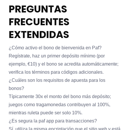
PREGUNTAS
FRECUENTES
EXTENDIDAS
¿Cómo activo el bono de bienvenida en Paf?
Regístrate, haz un primer depósito mínimo (por
ejemplo, €10) y el bono se acredita automáticamente;
verifica los términos para códigos adicionales.
¿Cuáles son los requisitos de apuesta para los
bonos?
Típicamente 30x el monto del bono más depósito;
juegos como tragamonedas contribuyen al 100%,
mientras ruleta puede ser solo 10%.
¿Es segura la paf app para transacciones?
Sí, utiliza la misma encriptación que el sitio web y está