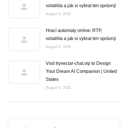
volatilita a jak si vybrat ten správný
August 6, 2026
Hrací automaty online: RTP,
volatilita a jak si vybrat ten správný
August 6, 2026
Visit trynectar-chat.vip to Design
Your Dream AI Companion | United
States
August 6, 2026