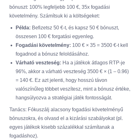
bónuszt: 100% legfeljebb 100 €, 35x fogadási
követelmény. Számítsuk ki a költségeket:
Példa:
Befizetsz 50 €-t, és kapsz 50 € bónuszt,
összesen 100 € forgatási egyenleg.
Fogadási követelmény:
100 € × 35 = 3500 €-t kell
fogadnod a bónusz feloldásához.
Várható veszteség:
Ha a játékok átlagos RTP-je
96%, akkor a várható veszteség 3500 € × (1 – 0.96)
= 140 €. Ez azt jelenti, hogy hosszú távon
valószínűleg többet veszítesz, mint a bónusz értéke,
hangsúlyozva a stratégiai játék fontosságát.
Tanács: Fókuszálj alacsony fogadási követelményű
bónuszokra, és olvasd el a kizárási szabályokat (pl.
egyes játékok kisebb százalékkal számítanak a
fogadáshoz).