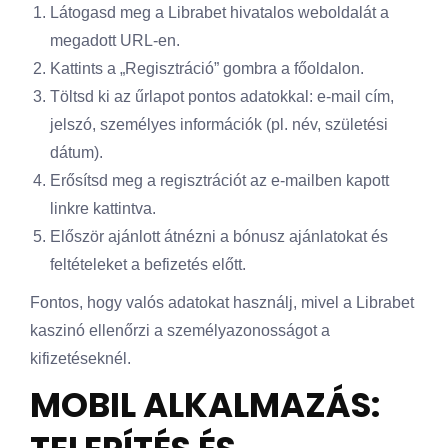
Látogasd meg a Librabet hivatalos weboldalát a
megadott URL-en.
Kattints a „Regisztráció” gombra a főoldalon.
Töltsd ki az űrlapot pontos adatokkal: e-mail cím,
jelszó, személyes információk (pl. név, születési
dátum).
Erősítsd meg a regisztrációt az e-mailben kapott
linkre kattintva.
Először ajánlott átnézni a bónusz ajánlatokat és
feltételeket a befizetés előtt.
Fontos, hogy valós adatokat használj, mivel a Librabet
kaszinó ellenőrzi a személyazonosságot a
kifizetéseknél.
MOBIL ALKALMAZÁS: