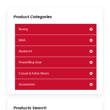
Product Categories
Boxing
MMA
Martial Art
Powerlifting Gear
Casual & Active Wears
Accessories
Products Search