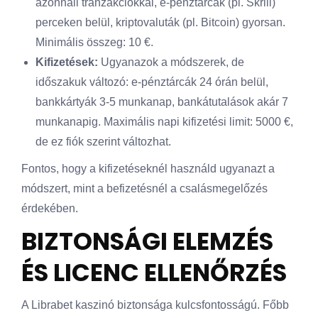
azonnali tranzakciókkal, e-pénztárcák (pl. Skrill)
perceken belül, kriptovaluták (pl. Bitcoin) gyorsan.
Minimális összeg: 10 €.
Kifizetések:
Ugyanazok a módszerek, de
időszakuk változó: e-pénztárcák 24 órán belül,
bankkártyák 3-5 munkanap, bankátutalások akár 7
munkanapig. Maximális napi kifizetési limit: 5000 €,
de ez fiók szerint változhat.
Fontos, hogy a kifizetéseknél használd ugyanazt a
módszert, mint a befizetésnél a csalásmegelőzés
érdekében.
BIZTONSÁGI ELEMZÉS
ÉS LICENC ELLENŐRZÉS
A Librabet kaszinó biztonsága kulcsfontosságú. Főbb