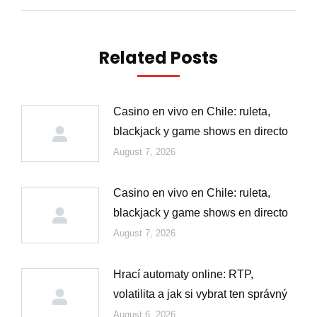
Related Posts
Casino en vivo en Chile: ruleta,
blackjack y game shows en directo
August 7, 2026
Casino en vivo en Chile: ruleta,
blackjack y game shows en directo
August 7, 2026
Hrací automaty online: RTP,
volatilita a jak si vybrat ten správný
August 6, 2026