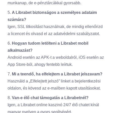
munkanap, de e-pénztárcákkal gyorsabb.
5.
A Librabet biztonságos a személyes adataim
számára?
Igen, SSL titkosítást használnak, de mindig ellenőrizd
a licencet és olvasd el az adatvédelmi szabályzatot.
6.
Hogyan tudom letölteni a Librabet mobil
alkalmazást?
Android esetén az APK-t a weboldalról, iOS esetén az
App Store-ból, ahogy fentebb leírtuk.
7.
Mi a teendő, ha elfelejtem a Librabet jelszavam?
Használd a „Elfelejtett jelszó” linket a bejelentkezési
oldalon, és kövesd az e-mailben kapott utasításokat.
8.
Van-e élő chat támogatás a Librabetnél?
Igen, a Librabet online kaszinó 24/7 élő chatet kínál
magyar nyelven a gyors segítségért.