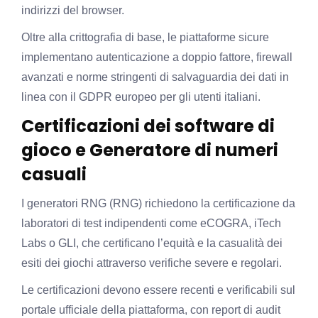
indirizzi del browser.
Oltre alla crittografia di base, le piattaforme sicure
implementano autenticazione a doppio fattore, firewall
avanzati e norme stringenti di salvaguardia dei dati in
linea con il GDPR europeo per gli utenti italiani.
Certificazioni dei software di
gioco e Generatore di numeri
casuali
I generatori RNG (RNG) richiedono la certificazione da
laboratori di test indipendenti come eCOGRA, iTech
Labs o GLI, che certificano l’equità e la casualità dei
esiti dei giochi attraverso verifiche severe e regolari.
Le certificazioni devono essere recenti e verificabili sul
portale ufficiale della piattaforma, con report di audit