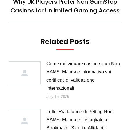
Why UK Players Prefer Non GamStop
Next
Casinos for Unlimited Gaming Access
post:
Related Posts
Come individuare casino sicuri Non
AAMS: Manuale informativo sui
certificati di validazione
internazionali
July 15, 2026
Tutti i Piattaforme di Betting Non
AAMS: Manuale Dettagliato ai
Bookmaker Sicuri e Affidabili