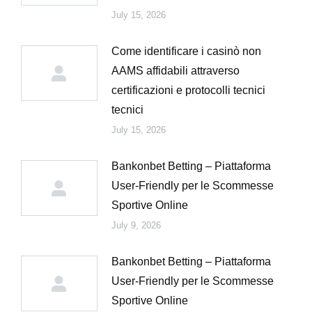
July 15, 2026
Come identificare i casinò non
AAMS affidabili attraverso
certificazioni e protocolli tecnici
tecnici
July 15, 2026
Bankonbet Betting – Piattaforma
User-Friendly per le Scommesse
Sportive Online
July 9, 2026
Bankonbet Betting – Piattaforma
User-Friendly per le Scommesse
Sportive Online