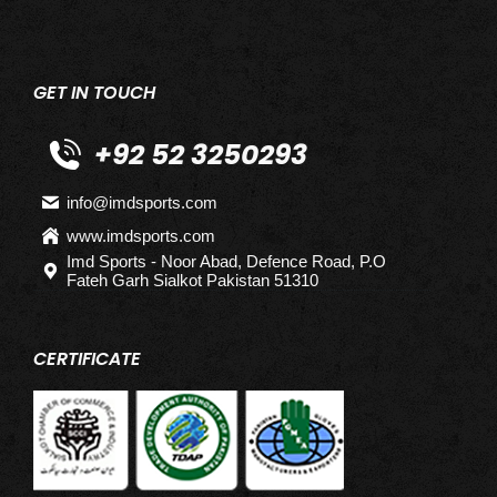
GET IN TOUCH
+92 52 3250293
info@imdsports.com
www.imdsports.com
Imd Sports - Noor Abad, Defence Road, P.O
Fateh Garh Sialkot Pakistan 51310
CERTIFICATE