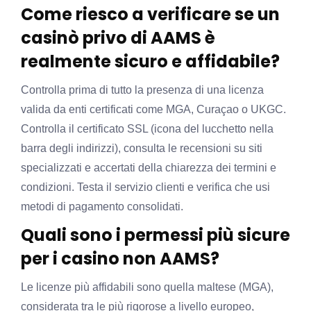
Come riesco a verificare se un
casinò privo di AAMS è
realmente sicuro e affidabile?
Controlla prima di tutto la presenza di una licenza
valida da enti certificati come MGA, Curaçao o UKGC.
Controlla il certificato SSL (icona del lucchetto nella
barra degli indirizzi), consulta le recensioni su siti
specializzati e accertati della chiarezza dei termini e
condizioni. Testa il servizio clienti e verifica che usi
metodi di pagamento consolidati.
Quali sono i permessi più sicure
per i casino non AAMS?
Le licenze più affidabili sono quella maltese (MGA),
considerata tra le più rigorose a livello europeo,