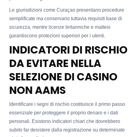
Le giurisdizioni come Curaçao presentano procedure
semplificate ma conservano tuttavia requisiti base di
sicurezza, mentre licenze britanniche e maltesi
garantiscono protezioni superiori per i utenti.
INDICATORI DI RISCHIO
DA EVITARE NELLA
SELEZIONE DI CASINO
NON AAMS
Identificare i segni di rischio costituisce il primo passo
essenziale per proteggere il proprio denaro e i dati
personali. Esistono indicatori chiari che dovrebbero
subito far desistere dalla registrazione su determinate