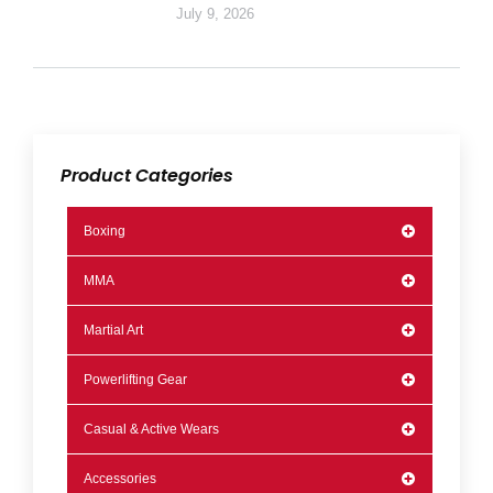
July 9, 2026
Product Categories
Boxing
MMA
Martial Art
Powerlifting Gear
Casual & Active Wears
Accessories