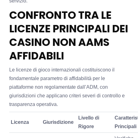
servizio.
CONFRONTO TRA LE
LICENZE PRINCIPALI DEI
CASINO NON AAMS
AFFIDABILI
Le licenze di gioco internazionali costituiscono il
fondamentale parametro di affidabilità per le
piattaforme non regolamentate dall’ADM, con
giurisdizioni che applicano criteri severi di controllo e
trasparenza operativa.
Livello di
Caratteris
Licenza
Giurisdizione
Rigore
Principali