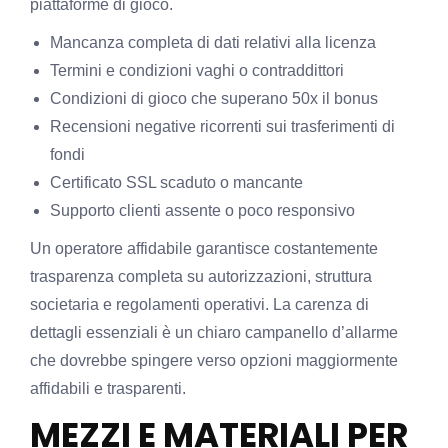
piattaforme di gioco.
Mancanza completa di dati relativi alla licenza
Termini e condizioni vaghi o contraddittori
Condizioni di gioco che superano 50x il bonus
Recensioni negative ricorrenti sui trasferimenti di
fondi
Certificato SSL scaduto o mancante
Supporto clienti assente o poco responsivo
Un operatore affidabile garantisce costantemente
trasparenza completa su autorizzazioni, struttura
societaria e regolamenti operativi. La carenza di
dettagli essenziali è un chiaro campanello d’allarme
che dovrebbe spingere verso opzioni maggiormente
affidabili e trasparenti.
MEZZI E MATERIALI PER