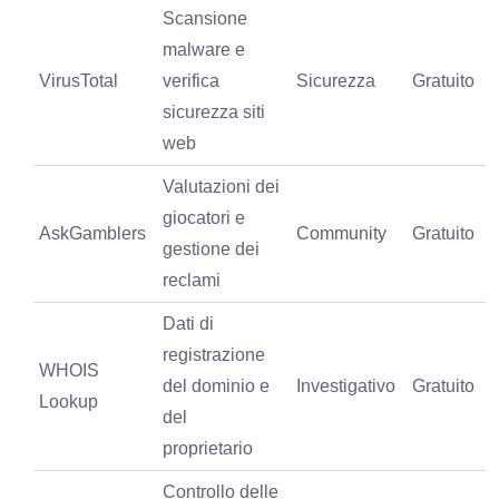
Scansione
malware e
VirusTotal
verifica
Sicurezza
Gratuito
sicurezza siti
web
Valutazioni dei
giocatori e
AskGamblers
Community
Gratuito
gestione dei
reclami
Dati di
registrazione
WHOIS
del dominio e
Investigativo
Gratuito
Lookup
del
proprietario
Controllo delle