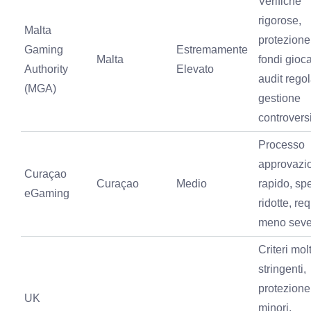
Verifiche
rigorose,
Malta
protezione
Gaming
Estremamente
Malta
fondi gioca
Authority
Elevato
audit regol
(MGA)
gestione
controvers
Processo
approvazi
Curaçao
Curaçao
Medio
rapido, sp
eGaming
ridotte, req
meno seve
Criteri mol
stringenti,
protezione
UK
minori,