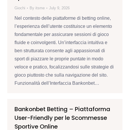
Giochi
By
itsme
July 9, 2026
Nel contesto delle piattaforme di betting online,
l’esperienza dell’utente costituisce un elemento
fondamentale per assicurare sessioni di gioco
fluide e coinvolgenti. Un’interfaccia intuitiva e
ben strutturata consente agli appassionati di
sport di piazzare le proprie puntate in modo
veloce e pratico, focalizzandosi sulle strategie di
gioco piuttosto che sulla navigazione del sito.
Funzionalità dell’Interfaccia Bankonbet…
Bankonbet Betting – Piattaforma
User-Friendly per le Scommesse
Sportive Online