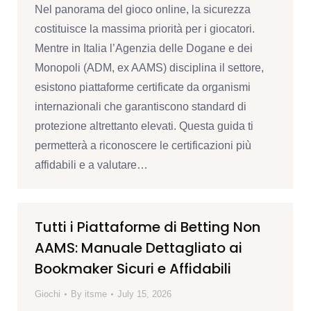
Nel panorama del gioco online, la sicurezza
costituisce la massima priorità per i giocatori.
Mentre in Italia l’Agenzia delle Dogane e dei
Monopoli (ADM, ex AAMS) disciplina il settore,
esistono piattaforme certificate da organismi
internazionali che garantiscono standard di
protezione altrettanto elevati. Questa guida ti
permetterà a riconoscere le certificazioni più
affidabili e a valutare…
Tutti i Piattaforme di Betting Non
AAMS: Manuale Dettagliato ai
Bookmaker Sicuri e Affidabili
Giochi
By
itsme
July 15, 2026