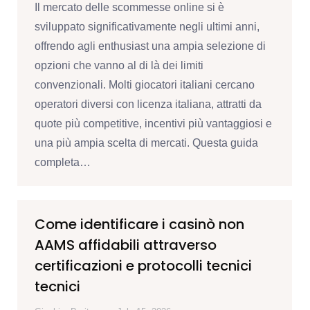
Il mercato delle scommesse online si è
sviluppato significativamente negli ultimi anni,
offrendo agli enthusiast una ampia selezione di
opzioni che vanno al di là dei limiti
convenzionali. Molti giocatori italiani cercano
operatori diversi con licenza italiana, attratti da
quote più competitive, incentivi più vantaggiosi e
una più ampia scelta di mercati. Questa guida
completa…
Come identificare i casinò non
AAMS affidabili attraverso
certificazioni e protocolli tecnici
tecnici