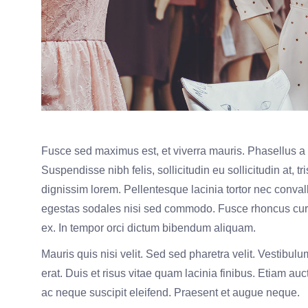
Fusce sed maximus est, et viverra mauris. Phasellus a c
Suspendisse nibh felis, sollicitudin eu sollicitudin at, 
dignissim lorem. Pellentesque lacinia tortor nec conva
egestas sodales nisi sed commodo. Fusce rhoncus cursu
ex. In tempor orci dictum bibendum aliquam.
Mauris quis nisi velit. Sed sed pharetra velit. Vestibulu
erat. Duis et risus vitae quam lacinia finibus. Etiam a
ac neque suscipit eleifend. Praesent et augue neque.