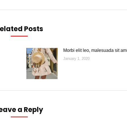
elated Posts
Morbi elit leo, malesuada sit am
January 1, 2020
eave a Reply