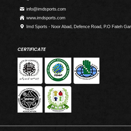
info@imdsports.com
www.imdsports.com
Imd Sports - Noor Abad, Defence Road, P.O Fateh Gar
CERTIFICATE