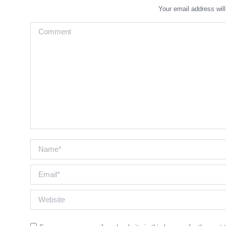
Your email address wil
Comment
Name *
Email *
Website