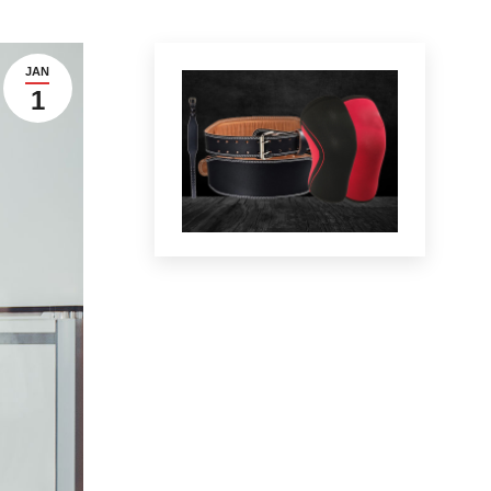
JAN
1