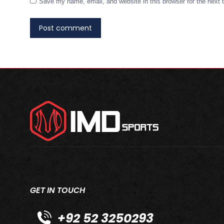
Save my name, email, and website in this browser for the next
Post comment
GET IN TOUCH
+92 52 3250293