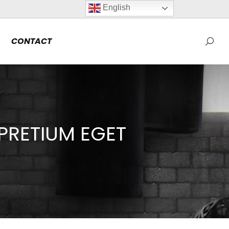
English
CONTACT
Searc
 PRETIUM EGET