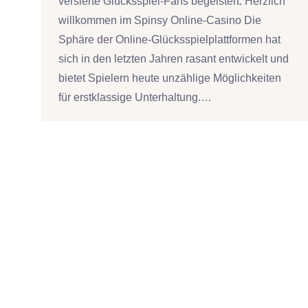
versierte Glücksspiel-Fans begeistert. Herzlich
willkommen im Spinsy Online-Casino Die
Sphäre der Online-Glücksspielplattformen hat
sich in den letzten Jahren rasant entwickelt und
bietet Spielern heute unzählige Möglichkeiten
für erstklassige Unterhaltung.…