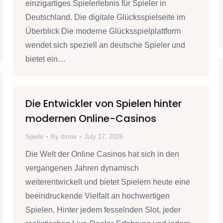
einzigartiges Spielerlebnis für Spieler in
Deutschland. Die digitale Glücksspielseite im
Überblick Die moderne Glücksspielplattform
wendet sich speziell an deutsche Spieler und
bietet ein…
Die Entwickler von Spielen hinter
modernen Online-Casinos
Spiele
By
itsme
July 17, 2026
Die Welt der Online Casinos hat sich in den
vergangenen Jahren dynamisch
weiterentwickelt und bietet Spielern heute eine
beeindruckende Vielfalt an hochwertigen
Spielen. Hinter jedem fesselnden Slot, jeder