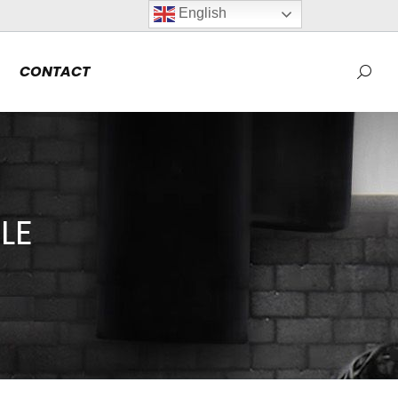
English
CONTACT
Searc
ELE