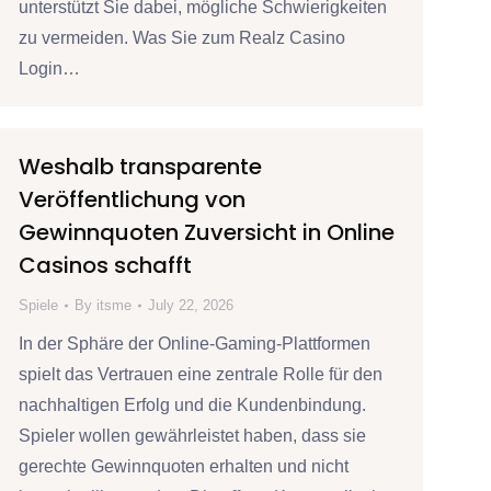
unterstützt Sie dabei, mögliche Schwierigkeiten
zu vermeiden. Was Sie zum Realz Casino
Login…
Weshalb transparente
Veröffentlichung von
Gewinnquoten Zuversicht in Online
Casinos schafft
Spiele
By
itsme
July 22, 2026
In der Sphäre der Online-Gaming-Plattformen
spielt das Vertrauen eine zentrale Rolle für den
nachhaltigen Erfolg und die Kundenbindung.
Spieler wollen gewährleistet haben, dass sie
gerechte Gewinnquoten erhalten und nicht