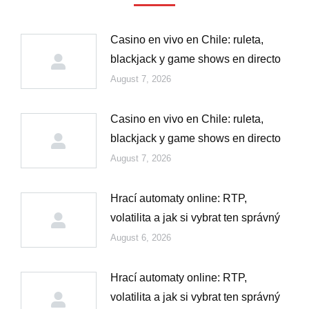
Casino en vivo en Chile: ruleta,
blackjack y game shows en directo
August 7, 2026
Casino en vivo en Chile: ruleta,
blackjack y game shows en directo
August 7, 2026
Hrací automaty online: RTP,
volatilita a jak si vybrat ten správný
August 6, 2026
Hrací automaty online: RTP,
volatilita a jak si vybrat ten správný