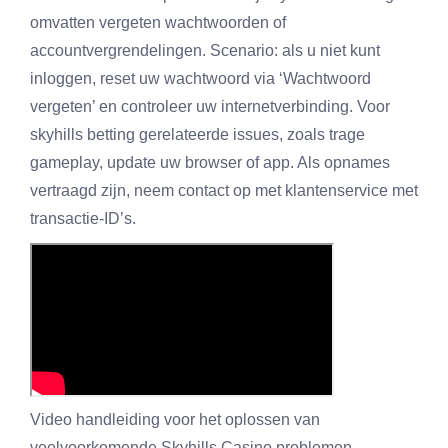
omvatten vergeten wachtwoorden of
accountvergrendelingen. Scenario: als u niet kunt
inloggen, reset uw wachtwoord via ‘Wachtwoord
vergeten’ en controleer uw internetverbinding. Voor
skyhills betting gerelateerde issues, zoals trage
gameplay, update uw browser of app. Als opnames
vertraagd zijn, neem contact op met klantenservice met
transactie-ID’s.
Video handleiding voor het oplossen van
veelvoorkomende Skyhills Casino problemen.