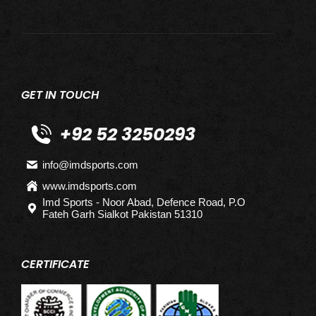
GET IN TOUCH
+92 52 3250293
info@imdsports.com
www.imdsports.com
Imd Sports - Noor Abad, Defence Road, P.O
Fateh Garh Sialkot Pakistan 51310
CERTIFICATE