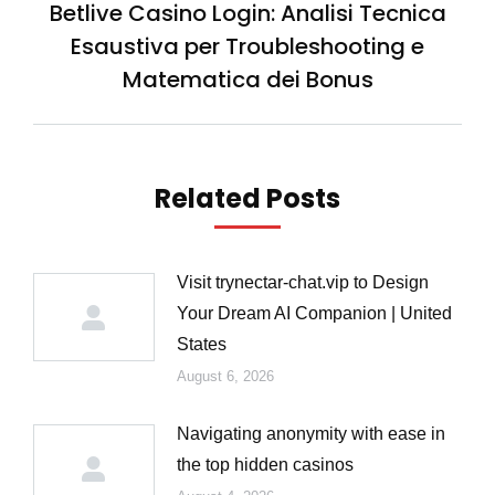
Betlive Casino Login: Analisi Tecnica
Esaustiva per Troubleshooting e
Next
Matematica dei Bonus
post:
Related Posts
Visit trynectar-chat.vip to Design
Your Dream AI Companion | United
States
August 6, 2026
Navigating anonymity with ease in
the top hidden casinos