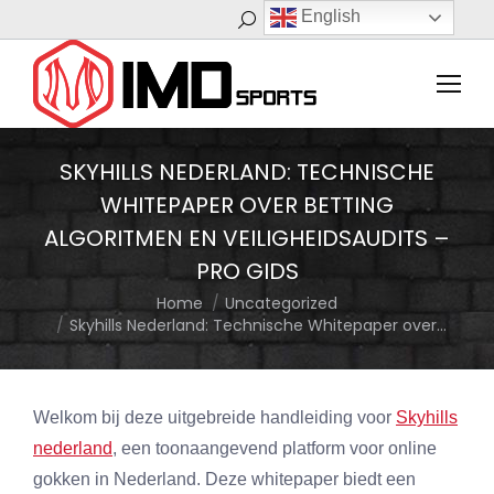
English
Search:
SKYHILLS NEDERLAND: TECHNISCHE
WHITEPAPER OVER BETTING
ALGORITMEN EN VEILIGHEIDSAUDITS –
PRO GIDS
Home
Uncategorized
You are here:
Skyhills Nederland: Technische Whitepaper over…
Welkom bij deze uitgebreide handleiding voor
Skyhills
nederland
, een toonaangevend platform voor online
gokken in Nederland. Deze whitepaper biedt een