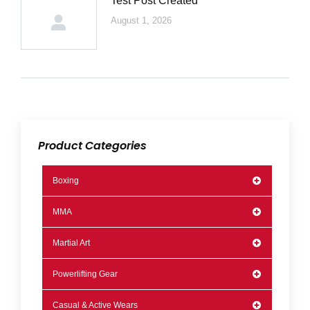
Test Post Created
August 1, 2026
Product Categories
Boxing
MMA
Martial Art
Powerlifting Gear
Casual & Active Wears