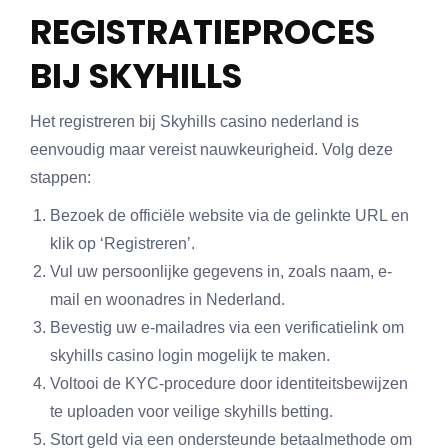
REGISTRATIEPROCES
BIJ SKYHILLS
Het registreren bij Skyhills casino nederland is
eenvoudig maar vereist nauwkeurigheid. Volg deze
stappen:
Bezoek de officiële website via de gelinkte URL en
klik op ‘Registreren’.
Vul uw persoonlijke gegevens in, zoals naam, e-
mail en woonadres in Nederland.
Bevestig uw e-mailadres via een verificatielink om
skyhills casino login mogelijk te maken.
Voltooi de KYC-procedure door identiteitsbewijzen
te uploaden voor veilige skyhills betting.
Stort geld via een ondersteunde betaalmethode om