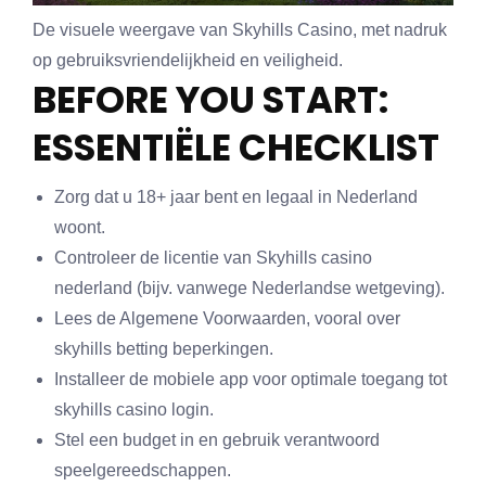
De visuele weergave van Skyhills Casino, met nadruk
op gebruiksvriendelijkheid en veiligheid.
BEFORE YOU START:
ESSENTIËLE CHECKLIST
Zorg dat u 18+ jaar bent en legaal in Nederland
woont.
Controleer de licentie van Skyhills casino
nederland (bijv. vanwege Nederlandse wetgeving).
Lees de Algemene Voorwaarden, vooral over
skyhills betting beperkingen.
Installeer de mobiele app voor optimale toegang tot
skyhills casino login.
Stel een budget in en gebruik verantwoord
speelgereedschappen.