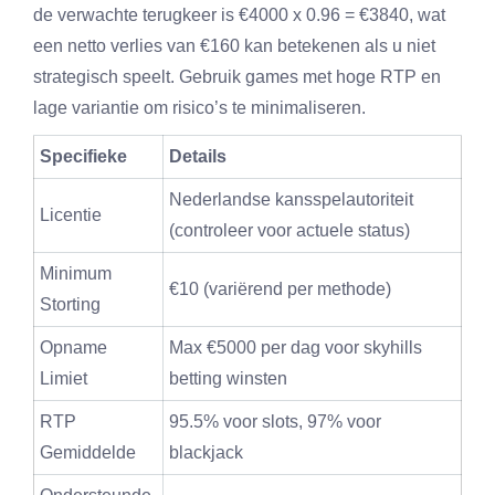
de verwachte terugkeer is €4000 x 0.96 = €3840, wat
een netto verlies van €160 kan betekenen als u niet
strategisch speelt. Gebruik games met hoge RTP en
lage variantie om risico’s te minimaliseren.
Specifieke
Details
Nederlandse kansspelautoriteit
Licentie
(controleer voor actuele status)
Minimum
€10 (variërend per methode)
Storting
Opname
Max €5000 per dag voor skyhills
Limiet
betting winsten
RTP
95.5% voor slots, 97% voor
Gemiddelde
blackjack