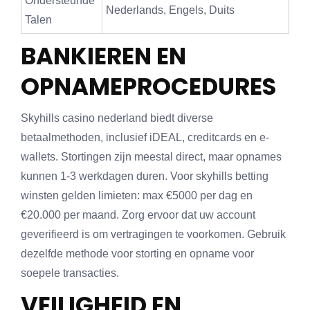
Ondersteunde
Nederlands, Engels, Duits
Talen
BANKIEREN EN
OPNAMEPROCEDURES
Skyhills casino nederland biedt diverse
betaalmethoden, inclusief iDEAL, creditcards en e-
wallets. Stortingen zijn meestal direct, maar opnames
kunnen 1-3 werkdagen duren. Voor skyhills betting
winsten gelden limieten: max €5000 per dag en
€20.000 per maand. Zorg ervoor dat uw account
geverifieerd is om vertragingen te voorkomen. Gebruik
dezelfde methode voor storting en opname voor
soepele transacties.
VEILIGHEID EN