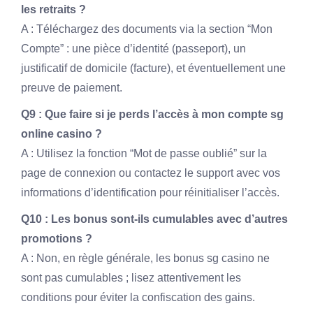
les retraits ?
A : Téléchargez des documents via la section “Mon
Compte” : une pièce d’identité (passeport), un
justificatif de domicile (facture), et éventuellement une
preuve de paiement.
Q9 : Que faire si je perds l’accès à mon compte sg
online casino ?
A : Utilisez la fonction “Mot de passe oublié” sur la
page de connexion ou contactez le support avec vos
informations d’identification pour réinitialiser l’accès.
Q10 : Les bonus sont-ils cumulables avec d’autres
promotions ?
A : Non, en règle générale, les bonus sg casino ne
sont pas cumulables ; lisez attentivement les
conditions pour éviter la confiscation des gains.