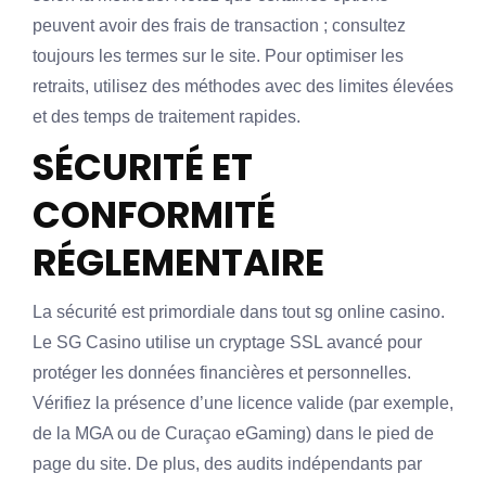
peuvent avoir des frais de transaction ; consultez
toujours les termes sur le site. Pour optimiser les
retraits, utilisez des méthodes avec des limites élevées
et des temps de traitement rapides.
SÉCURITÉ ET
CONFORMITÉ
RÉGLEMENTAIRE
La sécurité est primordiale dans tout sg online casino.
Le SG Casino utilise un cryptage SSL avancé pour
protéger les données financières et personnelles.
Vérifiez la présence d’une licence valide (par exemple,
de la MGA ou de Curaçao eGaming) dans le pied de
page du site. De plus, des audits indépendants par