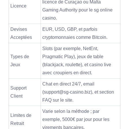
licence de Curaçao ou Malta
Licence
Gaming Authority pour le sg online
casino.
Devises
EUR, USD, GBP, et parfois
Acceptées
cryptomonnaies comme Bitcoin.
Slots (par exemple, NetEnt,
Types de
Pragmatic Play), jeux de table
Jeux
(blackjack, roulette), et casino live
avec croupiers en direct.
Chat en direct 24/7, email
Support
(support@sg-casino.biz), et section
Client
FAQ sur le site.
Varie selon la méthode ; par
Limites de
exemple, 5000€ par jour pour les
Retrait
virements bancaires.