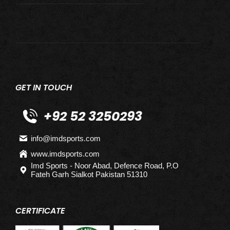
GET IN TOUCH
+92 52 3250293
info@imdsports.com
www.imdsports.com
Imd Sports - Noor Abad, Defence Road, P.O
Fateh Garh Sialkot Pakistan 51310
CERTIFICATE