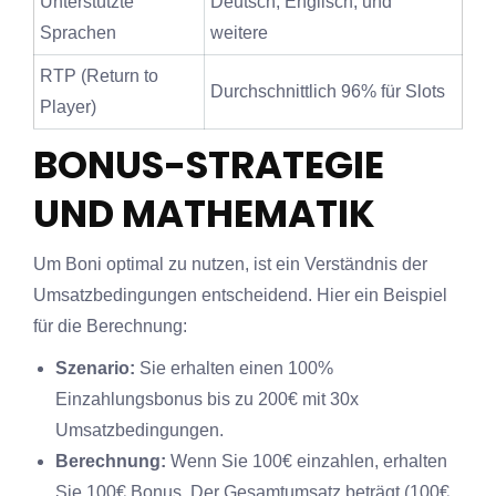
Unterstützte
Deutsch, Englisch, und
Sprachen
weitere
RTP (Return to
Durchschnittlich 96% für Slots
Player)
BONUS-STRATEGIE
UND MATHEMATIK
Um Boni optimal zu nutzen, ist ein Verständnis der
Umsatzbedingungen entscheidend. Hier ein Beispiel
für die Berechnung:
Szenario:
Sie erhalten einen 100%
Einzahlungsbonus bis zu 200€ mit 30x
Umsatzbedingungen.
Berechnung:
Wenn Sie 100€ einzahlen, erhalten
Sie 100€ Bonus. Der Gesamtumsatz beträgt (100€