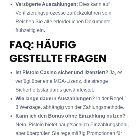
Verzögerte Auszahlungen:
Dies kann auf
Verifizierungsprozesse zurückzuführen sein.
Reichen Sie alle erforderlichen Dokumente
frühzeitig ein.
FAQ: HÄUFIG
GESTELLTE FRAGEN
Ist Pistolo Casino sicher und lizenziert?
Ja, es
verfügt über eine MGA-Lizenz, die strenge
Sicherheitsstandards gewährleistet.
Wie lange dauern Auszahlungen?
In der Regel 1-
3 Werktage, abhängig von der Zahlungsmethode.
Kann ich den Bonus ohne Einzahlung nutzen?
Nein, Pistolo bietet hauptsächlich Einzahlungsboni,
aber überprüfen Sie regelmäßig Promotionen für