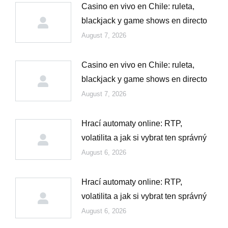
Casino en vivo en Chile: ruleta,
blackjack y game shows en directo
August 7, 2026
Casino en vivo en Chile: ruleta,
blackjack y game shows en directo
August 7, 2026
Hrací automaty online: RTP,
volatilita a jak si vybrat ten správný
August 6, 2026
Hrací automaty online: RTP,
volatilita a jak si vybrat ten správný
August 6, 2026