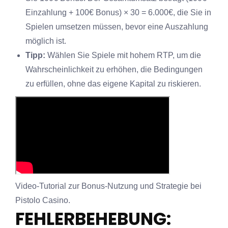
Einzahlung + 100€ Bonus) × 30 = 6.000€, die Sie in
Spielen umsetzen müssen, bevor eine Auszahlung
möglich ist.
Tipp:
Wählen Sie Spiele mit hohem RTP, um die
Wahrscheinlichkeit zu erhöhen, die Bedingungen
zu erfüllen, ohne das eigene Kapital zu riskieren.
Video-Tutorial zur Bonus-Nutzung und Strategie bei
Pistolo Casino.
FEHLERBEHEBUNG: