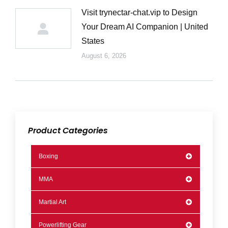
Visit trynectar-chat.vip to Design
Your Dream AI Companion | United
States
August 6, 2026
Product Categories
Boxing
MMA
Martial Art
Powerlifting Gear