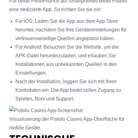
Für beste Performance auf Smartphones bietet Pistolo
eine dedizierte App. So richten Sie sie ein:
Für iOS: Laden Sie die App aus dem App Store
herunter, nachdem Sie Ihre Geräteeinstellungen für
vertrauenswürdige Quellen angepasst haben.
Für Android: Besuchen Sie die Website, um die
APK-Datei herunterzuladen, und erlauben Sie
Installationen aus unbekannten Quellen in den
Einstellungen.
Nach der Installation, loggen Sie sich mit Ihren
Kontodaten ein. Die App bietet vollen Zugang zu
Spielen, Boni und Support.
Visualisierung der Pistolo Casino App-Oberfläche für
mobile Geräte.