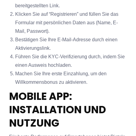
bereitgestellten Link.
Klicken Sie auf “Registrieren” und füllen Sie das
Formular mit persönlichen Daten aus (Name, E-
Mail, Passwort).
Bestätigen Sie Ihre E-Mail-Adresse durch einen
Aktivierungslink.
Führen Sie die KYC-Verifizierung durch, indem Sie
einen Ausweis hochladen.
Machen Sie Ihre erste Einzahlung, um den
Willkommensbonus zu aktivieren.
MOBILE APP:
INSTALLATION UND
NUTZUNG