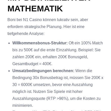
MATHEMATIK
Boni bei N1 Casino können lukrativ sein, aber
erfordern strategische Planung. Hier ist eine
tiefgehende Analyse:
Willkommensbonus-Struktur:
Oft ein 100% Match
bis zu 500€ auf die erste Einzahlung. Beispiel: Sie
zahlen 200€ ein, erhalten 200€ Bonusgeld,
Gesamtbudget = 400€.
Umsatzbedingungen berechnen:
Wenn die
Bedingung 30x Bonusbetrag ist, müssen Sie 200€ x
30 = 6000€ umsetzen, bevor eine Auszahlung
möglich ist. Nutzen Sie Spiele mit hoher
Auszahlungsquote (RTP >96%), um die Kosten zu
minimieren.