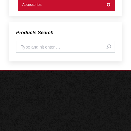
Accessories
Products Search
Search: