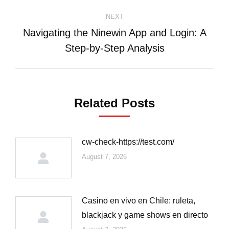
NEXT
Navigating the Ninewin App and Login: A
Next
Step-by-Step Analysis
post:
Related Posts
cw-check-https://test.com/
August 7, 2026
Casino en vivo en Chile: ruleta,
blackjack y game shows en directo