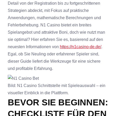
Detail von der Registration bis zu fortgeschrittenen
Strategien abdeckt, mit Fokus auf praktische
Anwendungen, mathematische Berechnungen und
Fehlerbehebung. N1 Casino bietet ein breites
Spielangebot und attraktive Boni, doch wie nutzt man
sie optimal? Hier erfahren Sie es, basierend auf den
neuesten Informationen von
https://n1casino-de.de/
.
Egal, ob Sie Neuling oder erfahrener Spieler sind,
dieser Guide liefert die Werkzeuge für eine sichere
und profitable Erfahrung.
Bild: N1 Casino Schnittstelle mit Spieleauswahl – ein
visueller Einblick in die Plattform.
BEVOR SIE BEGINNEN:
CHECKLISTE FÜR DEN