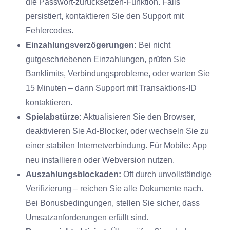
die Passwort-zurücksetzen-Funktion. Falls
persistiert, kontaktieren Sie den Support mit
Fehlercodes.
Einzahlungsverzögerungen:
Bei nicht
gutgeschriebenen Einzahlungen, prüfen Sie
Banklimits, Verbindungsprobleme, oder warten Sie
15 Minuten – dann Support mit Transaktions-ID
kontaktieren.
Spielabstürze:
Aktualisieren Sie den Browser,
deaktivieren Sie Ad-Blocker, oder wechseln Sie zu
einer stabilen Internetverbindung. Für Mobile: App
neu installieren oder Webversion nutzen.
Auszahlungsblockaden:
Oft durch unvollständige
Verifizierung – reichen Sie alle Dokumente nach.
Bei Bonusbedingungen, stellen Sie sicher, dass
Umsatzanforderungen erfüllt sind.