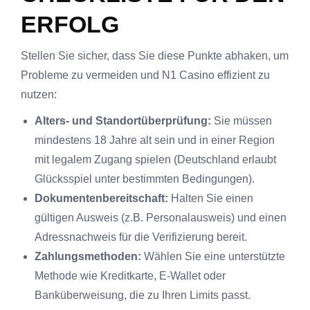
ERFOLG
Stellen Sie sicher, dass Sie diese Punkte abhaken, um
Probleme zu vermeiden und N1 Casino effizient zu
nutzen:
Alters- und Standortüberprüfung:
Sie müssen
mindestens 18 Jahre alt sein und in einer Region
mit legalem Zugang spielen (Deutschland erlaubt
Glücksspiel unter bestimmten Bedingungen).
Dokumentenbereitschaft:
Halten Sie einen
gültigen Ausweis (z.B. Personalausweis) und einen
Adressnachweis für die Verifizierung bereit.
Zahlungsmethoden:
Wählen Sie eine unterstützte
Methode wie Kreditkarte, E-Wallet oder
Banküberweisung, die zu Ihren Limits passt.