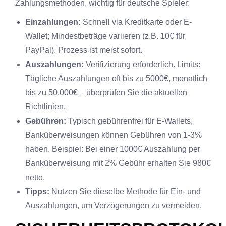
Zahlungsmethoden, wichtig für deutsche Spieler:
Einzahlungen:
Schnell via Kreditkarte oder E-
Wallet; Mindestbeträge variieren (z.B. 10€ für
PayPal). Prozess ist meist sofort.
Auszahlungen:
Verifizierung erforderlich. Limits:
Tägliche Auszahlungen oft bis zu 5000€, monatlich
bis zu 50.000€ – überprüfen Sie die aktuellen
Richtlinien.
Gebühren:
Typisch gebührenfrei für E-Wallets,
Banküberweisungen können Gebühren von 1-3%
haben. Beispiel: Bei einer 1000€ Auszahlung per
Banküberweisung mit 2% Gebühr erhalten Sie 980€
netto.
Tipps:
Nutzen Sie dieselbe Methode für Ein- und
Auszahlungen, um Verzögerungen zu vermeiden.