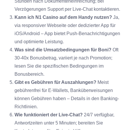
Stunden nach Dokumenteneinreichung; bei
Verzögerungen Support per Live-Chat kontaktieren.
Kann ich N1 Casino auf dem Handy nutzen?
Ja,
via responsiver Webseite oder dedizierter App für
iOS/Android – App bietet Push-Benachrichtigungen
und optimierte Leistung.
Was sind die Umsatzbedingungen für Boni?
Oft
30-40x Bonusbetrag, variiert je nach Promotion;
lesen Sie die spezifischen Bedingungen im
Bonusbereich.
Gibt es Gebühren für Auszahlungen?
Meist
gebührenfrei für E-Wallets, Banküberweisungen
können Gebühren haben – Details in den Banking-
Richtlinien.
Wie funktioniert der Live-Chat?
24/7 verfügbar,
Antwortzeiten unter 5 Minuten; bereiten Sie