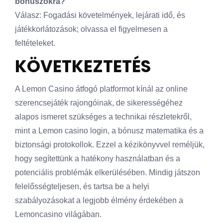
bónuszokra?
Válasz: Fogadási követelmények, lejárati idő, és
játékkorlátozások; olvassa el figyelmesen a
feltételeket.
KÖVETKEZTETÉS
A Lemon Casino átfogó platformot kínál az online
szerencsejáték rajongóinak, de sikerességéhez
alapos ismeret szükséges a technikai részletekről,
mint a Lemon casino login, a bónusz matematika és a
biztonsági protokollok. Ezzel a kézikönyvvel reméljük,
hogy segítettünk a hatékony használatban és a
potenciális problémák elkerülésében. Mindig játszon
felelősségteljesen, és tartsa be a helyi
szabályozásokat a legjobb élmény érdekében a
Lemoncasino világában.