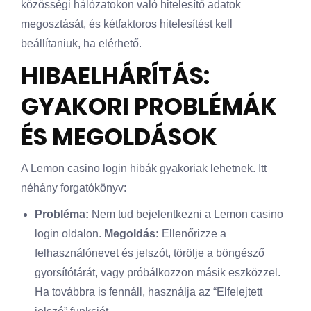
közösségi hálózatokon való hitelesítő adatok
megosztását, és kétfaktoros hitelesítést kell
beállítaniuk, ha elérhető.
HIBAELHÁRÍTÁS:
GYAKORI PROBLÉMÁK
ÉS MEGOLDÁSOK
A Lemon casino login hibák gyakoriak lehetnek. Itt
néhány forgatókönyv:
Probléma:
Nem tud bejelentkezni a Lemon casino
login oldalon.
Megoldás:
Ellenőrizze a
felhasználónevet és jelszót, törölje a böngésző
gyorsítótárát, vagy próbálkozzon másik eszközzel.
Ha továbbra is fennáll, használja az “Elfelejtett