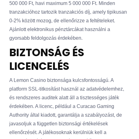
500 000 Ft, havi maximum 5 000 000 Ft. Minden
tranzakcióhoz tartozik tranzakciós díj, amely tipikusan
0-2% között mozog, de ellenőrizze a feltételeket.
Ajánlott elektronikus pénztárcákat használni a
gyorsabb feldolgozás érdekében.
BIZTONSÁG ÉS
LICENCELÉS
A Lemon Casino biztonsága kulcsfontosságú. A
platform SSL-titkosítást használ az adatvédelemhez,
és rendszeres auditek alatt áll a tisztességes játék
érdekében. A licenc, például a Curacao Gaming
Authority által kiadott, garantálja a szabályozást, de
javasoljuk a független biztonsági értékelések
ellenőrzését. A játékosoknak kerülniük kell a