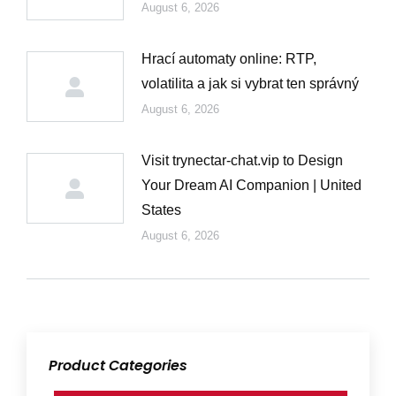
August 6, 2026
Hrací automaty online: RTP,
volatilita a jak si vybrat ten správný
August 6, 2026
Visit trynectar-chat.vip to Design
Your Dream AI Companion | United
States
August 6, 2026
Product Categories