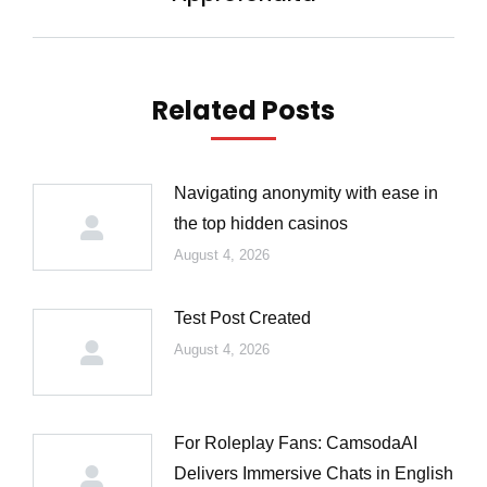
Related Posts
Navigating anonymity with ease in
the top hidden casinos
August 4, 2026
Test Post Created
August 4, 2026
For Roleplay Fans: CamsodaAI
Delivers Immersive Chats in English