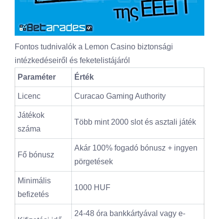
Fontos tudnivalók a Lemon Casino biztonsági
intézkedéseiről és feketelistájáról
Paraméter
Érték
Licenc
Curacao Gaming Authority
Játékok
Több mint 2000 slot és asztali játék
száma
Akár 100% fogadó bónusz + ingyen
Fő bónusz
pörgetések
Minimális
1000 HUF
befizetés
24-48 óra bankkártyával vagy e-