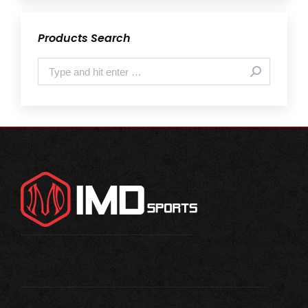
Products Search
Search: