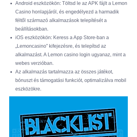
Android eszközökön: Töltsd le az APK fájlt a Lemon
Casino honlapjáról, és engedélyezd a harmadik
féltől származó alkalmazások telepítését a
beállításokban.
iOS eszközökön: Keress a App Store-ban a
„Lemoncasino” kifejezésre, és telepítsd az
alkalmazást. A Lemon casino login ugyanaz, mint a
webes verzióban.
Az alkalmazás tartalmazza az összes játékot,
bónuszt és támogatási funkciót, optimalizálva mobil
eszközökre.