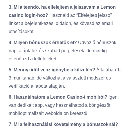
3. Mi a teendő, ha elfelejtem a jelszavam a Lemon
casino login-hoz?
Használd az “Elfelejtett jelszó”
linket a bejelentkezési oldalon, és kövesd az email
utasításokat.
4. Milyen bónuszok érhetők el?
Üdvözlő bónuszok,
napi ajánlatok és szabad pörgetések, de mindig
ellenőrizd a feltételeket.
5. Mennyi időt vesz igénybe a kifizetés?
Általában 1-
3 munkanap, de változhat a választott módszer és
verifikáció állapota alapján.
6. Használhatom a Lemon Casino-t mobilról?
Igen,
van dedikált app, vagy használhatod a böngészőt
mobiloptimalizált weboldalon keresztül.
7. Mi a felhasználási követelmény a bónuszoknál?