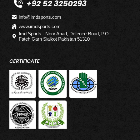
+92 52 3250293
info@imdsports.com
www.imdsports.com
Imd Sports - Noor Abad, Defence Road, P.O
Fateh Garh Sialkot Pakistan 51310
CERTIFICATE