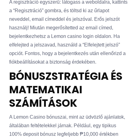
A regisztráció egyszerű: látogass a weboldalra, kattints
a “Regisztráció” gombra, és töltsd ki az űrlapot
neveddel, email címeddel és jelszóval. Erős jelszót
használj! Miután megerősítetted az email címed,
bejelentkezhetsz a Lemon casino login oldalon. Ha
elfelejted a jelszavad, használd a “Elfelejtett jelszó”
opciót. Fontos, hogy a bejelentkezés után ellenőrizd a
fiókbeállításokat a biztonság érdekében.
BÓNUSZSTRATÉGIA ÉS
MATEMATIKAI
SZÁMÍTÁSOK
A Lemon Casino bónuszai, mint az üdvözlő ajánlatok,
általában feltételekkel járnak. Például, egy tipikus
100% deposit bónusz legfeljebb ₱10,000 értékben