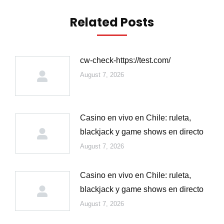
Related Posts
cw-check-https://test.com/
August 7, 2026
Casino en vivo en Chile: ruleta,
blackjack y game shows en directo
August 7, 2026
Casino en vivo en Chile: ruleta,
blackjack y game shows en directo
August 7, 2026