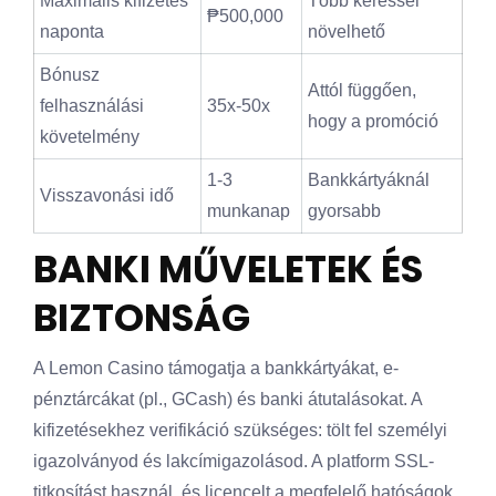
Maximális kifizetés
Több kéréssel
₱500,000
naponta
növelhető
Bónusz
Attól függően,
felhasználási
35x-50x
hogy a promóció
követelmény
1-3
Bankkártyáknál
Visszavonási idő
munkanap
gyorsabb
BANKI MŰVELETEK ÉS
BIZTONSÁG
A Lemon Casino támogatja a bankkártyákat, e-
pénztárcákat (pl., GCash) és banki átutalásokat. A
kifizetésekhez verifikáció szükséges: tölt fel személyi
igazolványod és lakcímigazolásod. A platform SSL-
titkosítást használ, és licencelt a megfelelő hatóságok