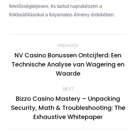
felelősségteljesen, és tartsd naprakészen a
fiókbeállításokat a folyamatos élmény érdekében.
POST
PREVIOUS
NAVIGATION
NV Casino Bonussen Ontcijferd: Een
Technische Analyse van Wagering en
Previous
Waarde
post:
NEXT
Bizzo Casino Mastery – Unpacking
Security, Math & Troubleshooting: The
Next
Exhaustive Whitepaper
post: