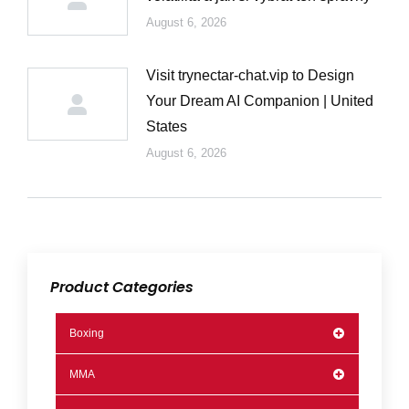
August 6, 2026
Visit trynectar-chat.vip to Design
Your Dream AI Companion | United
States
August 6, 2026
Product Categories
Boxing
MMA