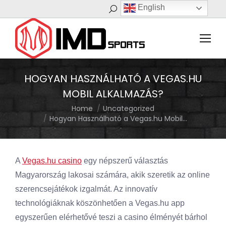
English
Search:
HOGYAN HASZNÁLHATÓ A VEGAS.HU
MOBIL ALKALMAZÁS?
Home
Uncategorized
You are here:
Hogyan Használható a Vegas.hu Mobil…
A
Vegas.hu casino
egy népszerű választás
Magyarország lakosai számára, akik szeretik az online
szerencsejátékok izgalmát. Az innovatív
technológiáknak köszönhetően a Vegas.hu app
egyszerűen elérhetővé teszi a casino élményét bárhol