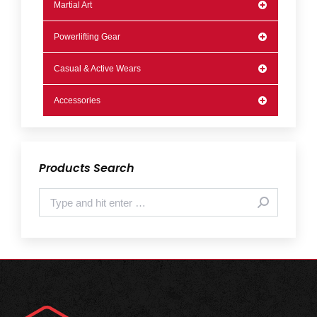
Martial Art
Powerlifting Gear
Casual & Active Wears
Accessories
Products Search
Search: