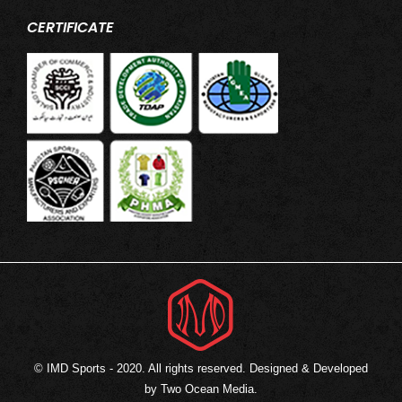
CERTIFICATE
© IMD Sports - 2020. All rights reserved. Designed & Developed
by Two Ocean Media.