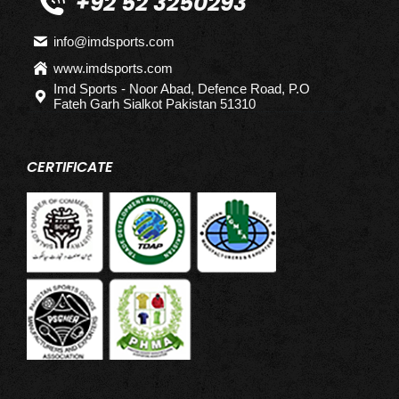
+92 52 3250293
info@imdsports.com
www.imdsports.com
Imd Sports - Noor Abad, Defence Road, P.O
Fateh Garh Sialkot Pakistan 51310
CERTIFICATE