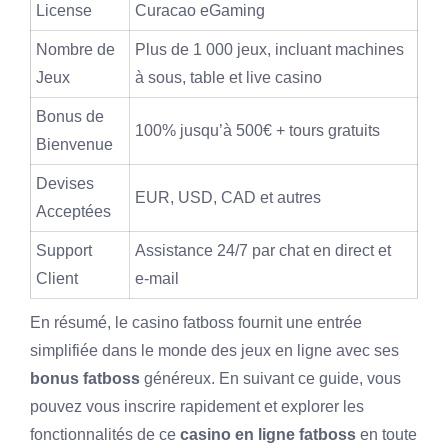
License
Curacao eGaming
Nombre de
Plus de 1 000 jeux, incluant machines
Jeux
à sous, table et live casino
Bonus de
100% jusqu’à 500€ + tours gratuits
Bienvenue
Devises
EUR, USD, CAD et autres
Acceptées
Support
Assistance 24/7 par chat en direct et
Client
e-mail
En résumé, le casino fatboss fournit une entrée
simplifiée dans le monde des jeux en ligne avec ses
bonus fatboss
généreux. En suivant ce guide, vous
pouvez vous inscrire rapidement et explorer les
fonctionnalités de ce
casino en ligne fatboss
en toute