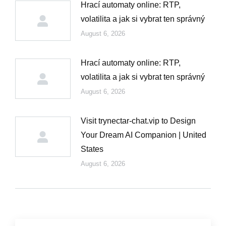
Hrací automaty online: RTP,
volatilita a jak si vybrat ten správný
August 6, 2026
Hrací automaty online: RTP,
volatilita a jak si vybrat ten správný
August 6, 2026
Visit trynectar-chat.vip to Design
Your Dream AI Companion | United
States
August 6, 2026