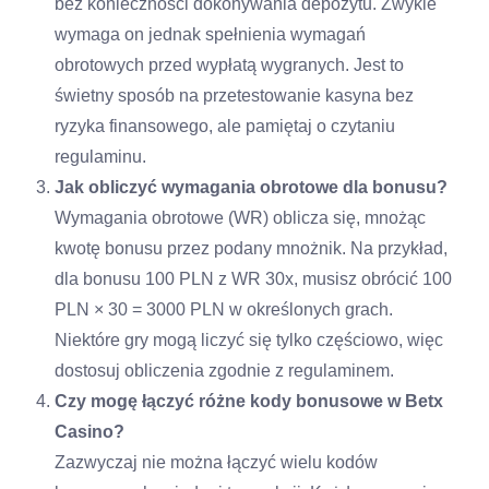
bez konieczności dokonywania depozytu. Zwykle
wymaga on jednak spełnienia wymagań
obrotowych przed wypłatą wygranych. Jest to
świetny sposób na przetestowanie kasyna bez
ryzyka finansowego, ale pamiętaj o czytaniu
regulaminu.
Jak obliczyć wymagania obrotowe dla bonusu?
Wymagania obrotowe (WR) oblicza się, mnożąc
kwotę bonusu przez podany mnożnik. Na przykład,
dla bonusu 100 PLN z WR 30x, musisz obrócić 100
PLN × 30 = 3000 PLN w określonych grach.
Niektóre gry mogą liczyć się tylko częściowo, więc
dostosuj obliczenia zgodnie z regulaminem.
Czy mogę łączyć różne kody bonusowe w Betx
Casino?
Zazwyczaj nie można łączyć wielu kodów