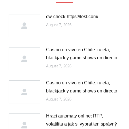
cw-check-https://test.com/
August 7, 2026
Casino en vivo en Chile: ruleta,
blackjack y game shows en directo
August 7, 2026
Casino en vivo en Chile: ruleta,
blackjack y game shows en directo
August 7, 2026
Hrací automaty online: RTP,
volatilita a jak si vybrat ten správný