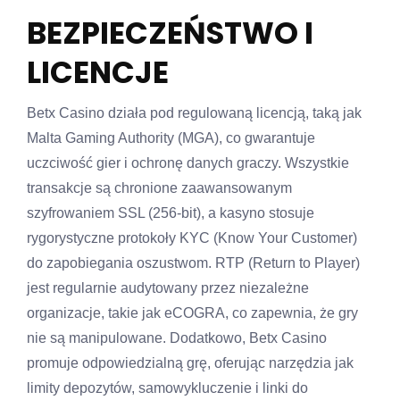
BEZPIECZEŃSTWO I
LICENCJE
Betx Casino działa pod regulowaną licencją, taką jak
Malta Gaming Authority (MGA), co gwarantuje
uczciwość gier i ochronę danych graczy. Wszystkie
transakcje są chronione zaawansowanym
szyfrowaniem SSL (256-bit), a kasyno stosuje
rygorystyczne protokoły KYC (Know Your Customer)
do zapobiegania oszustwom. RTP (Return to Player)
jest regularnie audytowany przez niezależne
organizacje, takie jak eCOGRA, co zapewnia, że gry
nie są manipulowane. Dodatkowo, Betx Casino
promuje odpowiedzialną grę, oferując narzędzia jak
limity depozytów, samowykluczenie i linki do