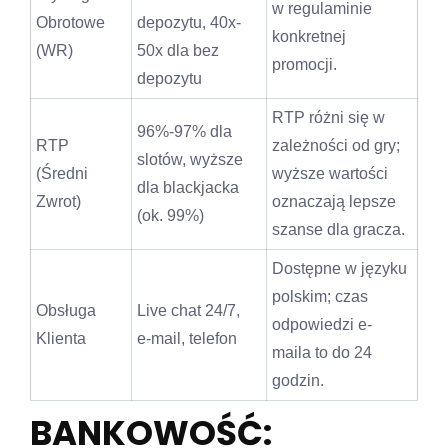
w regulaminie
Obrotowe
depozytu, 40x-
konkretnej
(WR)
50x dla bez
promocji.
depozytu
RTP różni się w
96%-97% dla
RTP
zależności od gry;
slotów, wyższe
(Średni
wyższe wartości
dla blackjacka
Zwrot)
oznaczają lepsze
(ok. 99%)
szanse dla gracza.
Dostępne w języku
polskim; czas
Obsługa
Live chat 24/7,
odpowiedzi e-
Klienta
e-mail, telefon
maila to do 24
godzin.
BANKOWOŚĆ: