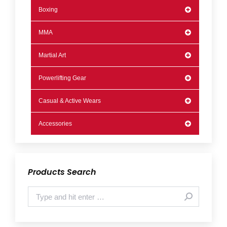
Boxing
MMA
Martial Art
Powerlifting Gear
Casual & Active Wears
Accessories
Products Search
Search: