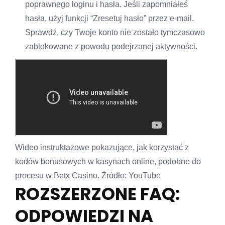
poprawnego loginu i hasła. Jeśli zapomniałeś
hasła, użyj funkcji “Zresetuj hasło” przez e-mail.
Sprawdź, czy Twoje konto nie zostało tymczasowo
zablokowane z powodu podejrzanej aktywności.
Wideo instruktażowe pokazujące, jak korzystać z
kodów bonusowych w kasynach online, podobne do
procesu w Betx Casino. Źródło: YouTube
ROZSZERZONE FAQ:
ODPOWIEDZI NA