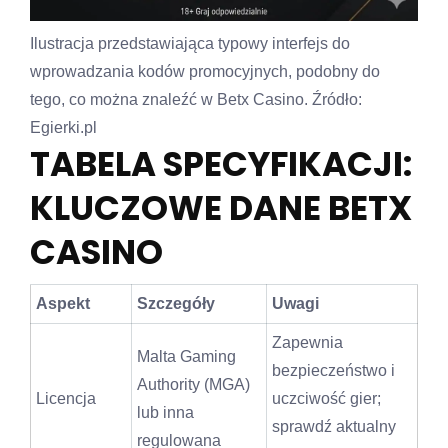
Ilustracja przedstawiająca typowy interfejs do
wprowadzania kodów promocyjnych, podobny do
tego, co można znaleźć w Betx Casino. Źródło:
Egierki.pl
TABELA SPECYFIKACJI:
KLUCZOWE DANE BETX
CASINO
Aspekt
Szczegóły
Uwagi
Zapewnia
Malta Gaming
bezpieczeństwo i
Authority (MGA)
Licencja
uczciwość gier;
lub inna
sprawdź aktualny
regulowana