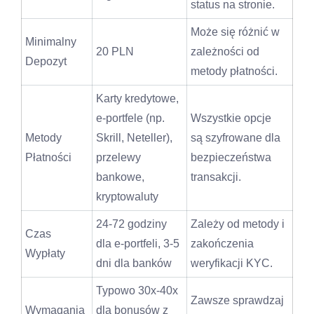
status na stronie.
Może się różnić w
Minimalny
20 PLN
zależności od
Depozyt
metody płatności.
Karty kredytowe,
e-portfele (np.
Wszystkie opcje
Metody
Skrill, Neteller),
są szyfrowane dla
Płatności
przelewy
bezpieczeństwa
bankowe,
transakcji.
kryptowaluty
24-72 godziny
Zależy od metody i
Czas
dla e-portfeli, 3-5
zakończenia
Wypłaty
dni dla banków
weryfikacji KYC.
Typowo 30x-40x
Zawsze sprawdzaj
Wymagania
dla bonusów z