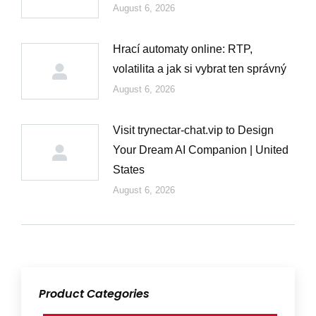
August 6, 2026
Hrací automaty online: RTP,
volatilita a jak si vybrat ten správný
August 6, 2026
Visit trynectar-chat.vip to Design
Your Dream AI Companion | United
States
August 6, 2026
Product Categories