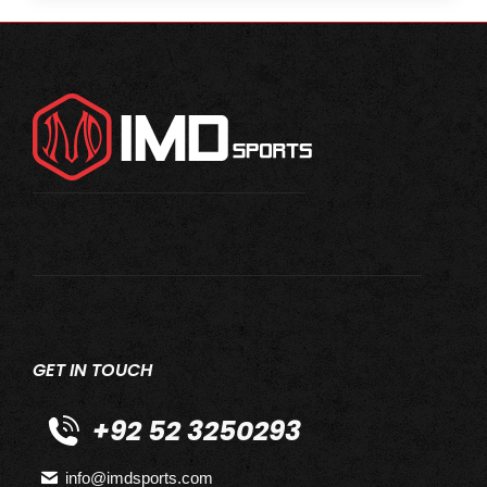
GET IN TOUCH
+92 52 3250293
info@imdsports.com