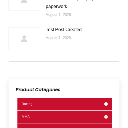
paperwork
August 1, 2026
Test Post Created
August 1, 2026
Product Categories
Boxing
MMA