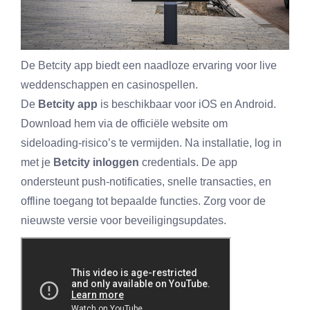
De Betcity app biedt een naadloze ervaring voor live
weddenschappen en casinospellen.
De
Betcity app
is beschikbaar voor iOS en Android.
Download hem via de officiële website om
sideloading-risico’s te vermijden. Na installatie, log in
met je
Betcity inloggen
credentials. De app
ondersteunt push-notificaties, snelle transacties, en
offline toegang tot bepaalde functies. Zorg voor de
nieuwste versie voor beveiligingsupdates.