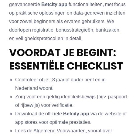
geavanceerde
Betcity app
functionaliteiten, met focus
op praktische oplossingen en data-gedreven inzichten
voor zowel beginners als ervaren gebruikers. We
doorlopen registratie, bonusstrategieën, bankzaken,
en veiligheidsprotocollen in detail.
VOORDAT JE BEGINT:
ESSENTIËLE CHECKLIST
Controleer of je 18 jaar of ouder bent en in
Nederland woont.
Zorg voor een geldig identiteitsbewijs (bijv. paspoort
of rijbewijs) voor verificatie.
Download de officiële
Betcity app
via de website of
app stores voor optimale prestaties.
Lees de Algemene Voorwaarden, vooral over