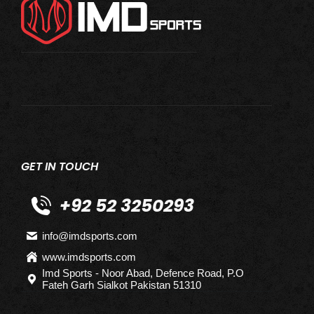
GET IN TOUCH
+92 52 3250293
info@imdsports.com
www.imdsports.com
Imd Sports - Noor Abad, Defence Road, P.O
Fateh Garh Sialkot Pakistan 51310