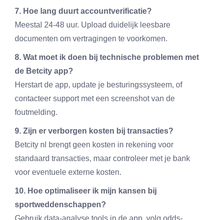
7. Hoe lang duurt accountverificatie?
Meestal 24-48 uur. Upload duidelijk leesbare
documenten om vertragingen te voorkomen.
8. Wat moet ik doen bij technische problemen met
de Betcity app?
Herstart de app, update je besturingssysteem, of
contacteer support met een screenshot van de
foutmelding.
9. Zijn er verborgen kosten bij transacties?
Betcity nl brengt geen kosten in rekening voor
standaard transacties, maar controleer met je bank
voor eventuele externe kosten.
10. Hoe optimaliseer ik mijn kansen bij
sportweddenschappen?
Gebruik data-analyse tools in de app, volg odds-