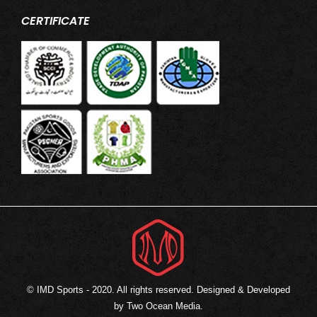
CERTIFICATE
© IMD Sports - 2020. All rights reserved. Designed & Developed
by Two Ocean Media.