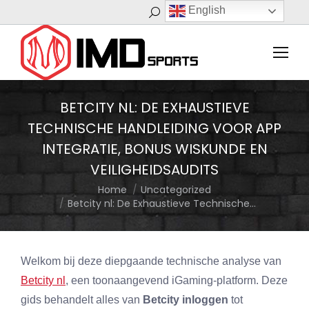
English
Search:
BETCITY NL: DE EXHAUSTIEVE
TECHNISCHE HANDLEIDING VOOR APP
INTEGRATIE, BONUS WISKUNDE EN
VEILIGHEIDSAUDITS
Home
Uncategorized
You are here:
Betcity nl: De Exhaustieve Technische…
Welkom bij deze diepgaande technische analyse van
Betcity nl
, een toonaangevend iGaming-platform. Deze
gids behandelt alles van
Betcity inloggen
tot