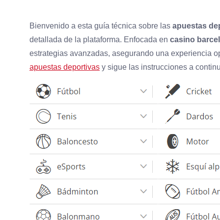
Bienvenido a esta guía técnica sobre las
apuestas dep
detallada de la plataforma. Enfocada en
casino barce
estrategias avanzadas, asegurando una experiencia opti
apuestas deportivas
y sigue las instrucciones a contin