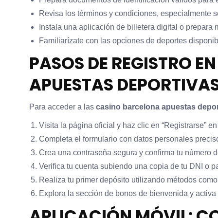
Revisa los términos y condiciones, especialmente so
Instala una aplicación de billetera digital o prepar
Familiarízate con las opciones de deportes disponi
PASOS DE REGISTRO E
APUESTAS DEPORTIVA
Para acceder a las
casino barcelona apuestas depor
Visita la página oficial y haz clic en “Registrarse” e
Completa el formulario con datos personales precis
Crea una contraseña segura y confirma tu número 
Verifica tu cuenta subiendo una copia de tu DNI o p
Realiza tu primer depósito utilizando métodos como ta
Explora la sección de bonos de bienvenida y activa 
APLICACIÓN MÓVIL: C