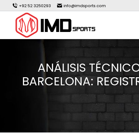
+92 52 3250293
info@imdsports.com
ANÁLISIS TÉCNIC
BARCELONA: REGIST