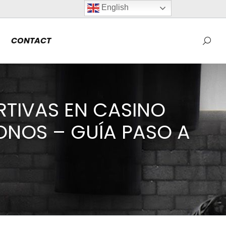
English
CONTACT
Searc
RTIVAS EN CASINO
ONOS – GUÍA PASO A