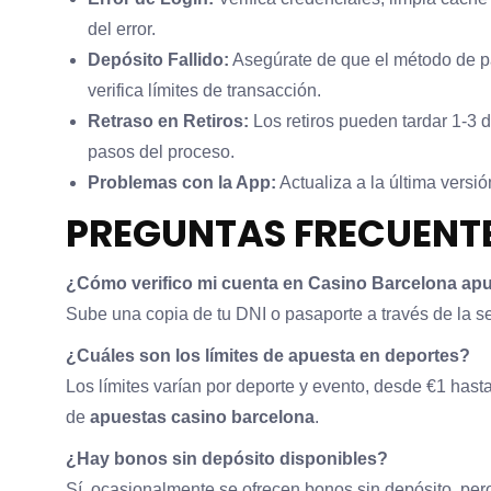
del error.
Depósito Fallido:
Asegúrate de que el método de pag
verifica límites de transacción.
Retraso en Retiros:
Los retiros pueden tardar 1-3 d
pasos del proceso.
Problemas con la App:
Actualiza a la última versió
PREGUNTAS FRECUENTE
¿Cómo verifico mi cuenta en Casino Barcelona ap
Sube una copia de tu DNI o pasaporte a través de la sec
¿Cuáles son los límites de apuesta en deportes?
Los límites varían por deporte y evento, desde €1 has
de
apuestas casino barcelona
.
¿Hay bonos sin depósito disponibles?
Sí, ocasionalmente se ofrecen bonos sin depósito, pero 