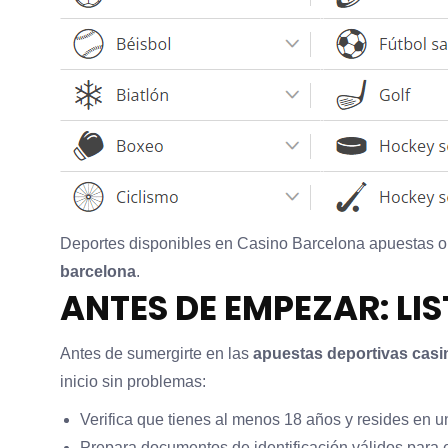
Deportes disponibles en Casino Barcelona apuestas on
barcelona
.
ANTES DE EMPEZAR: LI
Antes de sumergirte en las
apuestas deportivas casi
inicio sin problemas:
Verifica que tienes al menos 18 años y resides en u
Prepara documentos de identificación válidos para 