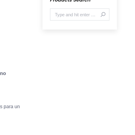
Search:
ino
os para un