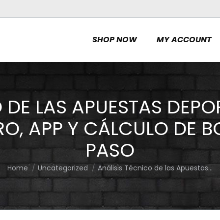
SHOP NOW
MY ACCOUNT
O DE LAS APUESTAS DEPO
RO, APP Y CÁLCULO DE B
PASO
Home
Uncategorized
Análisis Técnico de las Apuestas…
You are here: