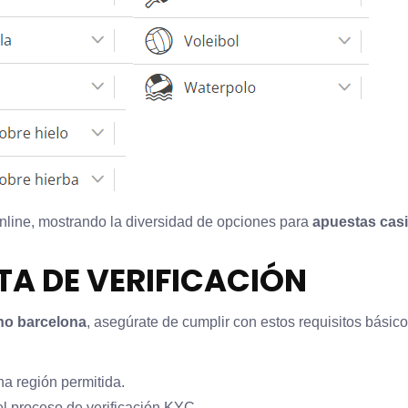
line, mostrando la diversidad de opciones para
apuestas cas
STA DE VERIFICACIÓN
no barcelona
, asegúrate de cumplir con estos requisitos básic
na región permitida.
el proceso de verificación KYC.