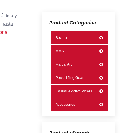
ráctica y
Product Categories
o hasta
lona
Boxing
MMA
Martial Art
Powerlifting Gear
Casual & Active Wears
Accessories
Products Search