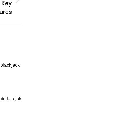
d Key
ures
 blackjack
ilita a jak