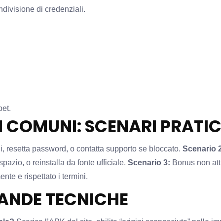
ndivisione di credenziali.
bet.
 COMUNI: SCENARI PRATIC
li, resetta password, o contatta supporto se bloccato.
Scenario 
pazio, o reinstalla da fonte ufficiale.
Scenario 3:
Bonus non att
ente e rispettato i termini.
MANDE TECNICHE