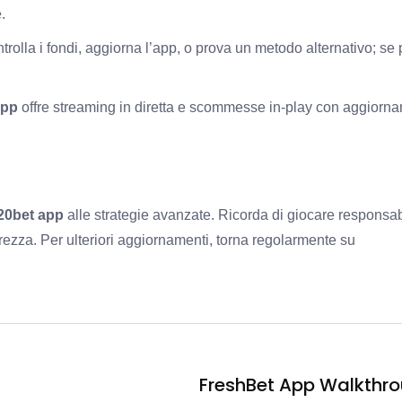
.
rolla i fondi, aggiorna l’app, o prova un metodo alternativo; se 
app
offre streaming in diretta e scommesse in-play con aggiorna
20bet app
alle strategie avanzate. Ricorda di giocare responsa
curezza. Per ulteriori aggiornamenti, torna regolarmente su
FreshBet App Walkthro