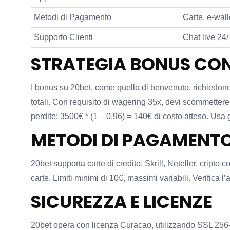
Metodi di Pagamento
Carte, e-wall
Supporto Clienti
Chat live 24/
STRATEGIA BONUS CON
I bonus su 20bet, come quello di benvenuto, richiedon
totali. Con requisito di wagering 35x, devi scommetter
perdite: 3500€ * (1 – 0.96) = 140€ di costo atteso. Usa g
METODI DI PAGAMENTO 
20bet supporta carte di credito, Skrill, Neteller, cripto 
carte. Limiti minimi di 10€, massimi variabili. Verifica l’
SICUREZZA E LICENZE
20bet opera con licenza Curacao, utilizzando SSL 256-bit 