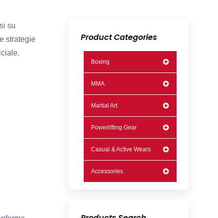
si su
Product Categories
e strategie
iciale.
Boxing
MMA
Martial Art
Powerlifting Gear
Casual & Active Wears
Accessories
Products Search