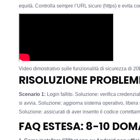
equità. Controlla sempre l’URL sicuro (https) e evita co
Video dimostrativo sulle funzionalità di sicurezza di 20
RISOLUZIONE PROBLEMI
Scenario 1:
Login fallito. Soluzione: verifica credenzia
si avvia. Soluzione: aggiorna sistema operativo, libera s
Soluzione: assicurati di aver inserito il codice correttam
FAQ ESTESA: 8-10 DO