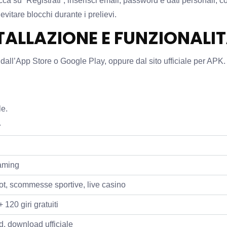
icca su “Registrati”, inserisci email, password e dati personali, 
evitare blocchi durante i prelievi.
STALLAZIONE E FUNZIONALI
dall’App Store o Google Play, oppure dal sito ufficiale per APK.
le.
.
aming
lot, scommesse sportive, live casino
 120 giri gratuiti
d, download ufficiale