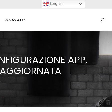
English
CONTACT
Searc
NFIGURAZIONE APP,
A AGGIORNATA
…