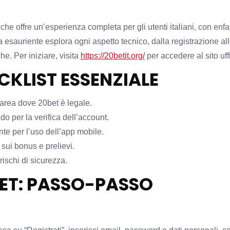
e offre un’esperienza completa per gli utenti italiani, con enfa
esauriente esplora ogni aspetto tecnico, dalla registrazione all
he. Per iniziare, visita
https://20betit.org/
per accedere al sito uff
ECKLIST ESSENZIALE
’area dove 20bet è legale.
do per la verifica dell’account.
nte per l’uso dell’app mobile.
 sui bonus e prelievi.
 rischi di sicurezza.
BET: PASSO-PASSO