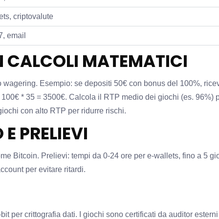
ets, criptovalute
7, email
 CALCOLI MATEMATICI
o wagering. Esempio: se depositi 50€ con bonus del 100%, rice
e 100€ * 35 = 3500€. Calcola il RTP medio dei giochi (es. 96%) 
iochi con alto RTP per ridurre rischi.
E PRELIEVI
come Bitcoin. Prelievi: tempi da 0-24 ore per e-wallets, fino a 5 gi
account per evitare ritardi.
per crittografia dati. I giochi sono certificati da auditor esterni