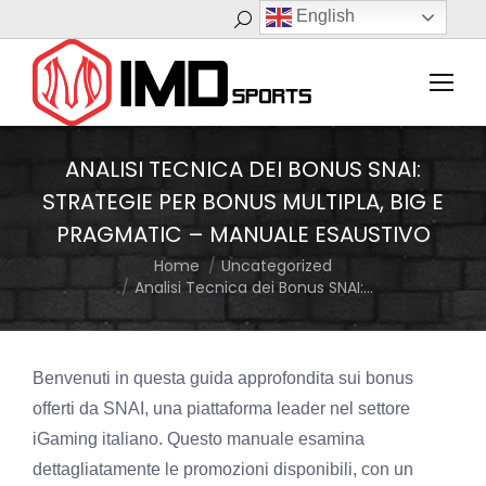
English
Search:
ANALISI TECNICA DEI BONUS SNAI:
STRATEGIE PER BONUS MULTIPLA, BIG E
PRAGMATIC – MANUALE ESAUSTIVO
Home
Uncategorized
You are here:
Analisi Tecnica dei Bonus SNAI:…
Benvenuti in questa guida approfondita sui bonus
offerti da SNAI, una piattaforma leader nel settore
iGaming italiano. Questo manuale esamina
dettagliatamente le promozioni disponibili, con un