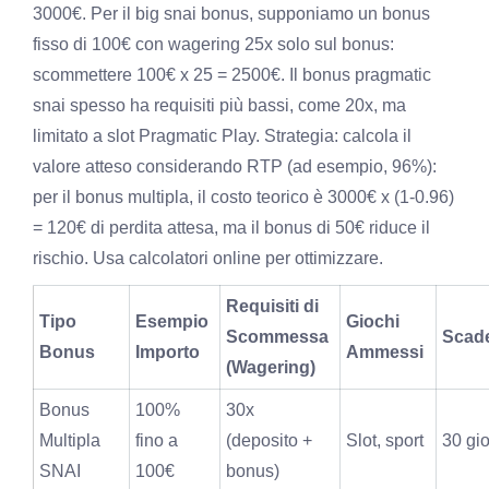
3000€. Per il big snai bonus, supponiamo un bonus
fisso di 100€ con wagering 25x solo sul bonus:
scommettere 100€ x 25 = 2500€. Il bonus pragmatic
snai spesso ha requisiti più bassi, come 20x, ma
limitato a slot Pragmatic Play. Strategia: calcola il
valore atteso considerando RTP (ad esempio, 96%):
per il bonus multipla, il costo teorico è 3000€ x (1-0.96)
= 120€ di perdita attesa, ma il bonus di 50€ riduce il
rischio. Usa calcolatori online per ottimizzare.
Requisiti di
Tipo
Esempio
Giochi
Scommessa
Scad
Bonus
Importo
Ammessi
(Wagering)
Bonus
100%
30x
Multipla
fino a
(deposito +
Slot, sport
30 gio
SNAI
100€
bonus)