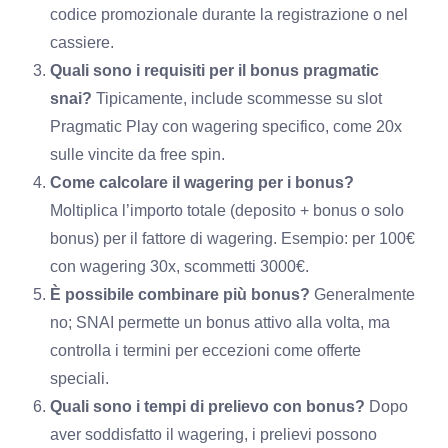
codice promozionale durante la registrazione o nel
cassiere.
Quali sono i requisiti per il bonus pragmatic
snai?
Tipicamente, include scommesse su slot
Pragmatic Play con wagering specifico, come 20x
sulle vincite da free spin.
Come calcolare il wagering per i bonus?
Moltiplica l’importo totale (deposito + bonus o solo
bonus) per il fattore di wagering. Esempio: per 100€
con wagering 30x, scommetti 3000€.
È possibile combinare più bonus?
Generalmente
no; SNAI permette un bonus attivo alla volta, ma
controlla i termini per eccezioni come offerte
speciali.
Quali sono i tempi di prelievo con bonus?
Dopo
aver soddisfatto il wagering, i prelievi possono