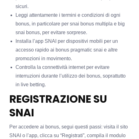
sicuri.
Leggi attentamente i termini e condizioni di ogni
bonus, in particolare per snai bonus multipla e big
snai bonus, per evitare sorprese.
Installa l’app SNAI per dispositivi mobili per un
accesso rapido ai bonus pragmatic snai e altre
promozioni in movimento.
Controlla la connettività internet per evitare
interruzioni durante l’utilizzo dei bonus, soprattutto
in live betting.
REGISTRAZIONE SU
SNAI
Per accedere ai bonus, segui questi passi: visita il sito
SNAI o l’app, clicca su “Registrati”, compila il modulo