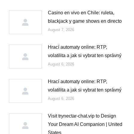
Casino en vivo en Chile: ruleta,
blackjack y game shows en directo
August 7, 2026
Hrací automaty online: RTP,
volatilita a jak si vybrat ten správný
August 6, 2026
Hrací automaty online: RTP,
volatilita a jak si vybrat ten správný
August 6, 2026
Visit trynectar-chat.vip to Design
Your Dream AI Companion | United
States