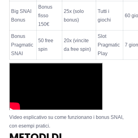
Bonus
Big SNAI
25x (solo
Tutti i
fisso
60 gio
Bonus
bonus)
giochi
150€
Bonus
Slot
50 free
20x (vincite
Pragmatic
Pragmatic
7 gior
spin
da free spin)
SNAI
Play
Video esplicativo su come funzionano i bonus SNAI,
con esempi pratici.
METODI DI