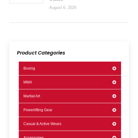
August 6, 2026
Product Categories
Boxing
MMA
Martial Art
Powerlifting Gear
Casual & Active Wears
Accessories