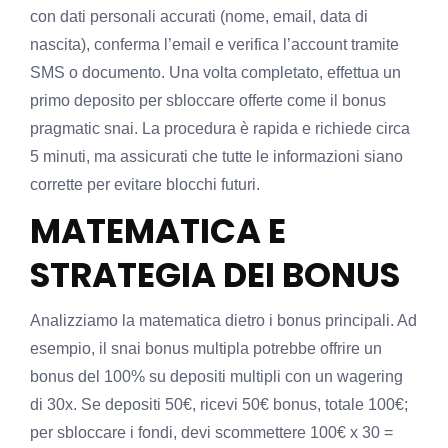
con dati personali accurati (nome, email, data di
nascita), conferma l’email e verifica l’account tramite
SMS o documento. Una volta completato, effettua un
primo deposito per sbloccare offerte come il bonus
pragmatic snai. La procedura è rapida e richiede circa
5 minuti, ma assicurati che tutte le informazioni siano
corrette per evitare blocchi futuri.
MATEMATICA E
STRATEGIA DEI BONUS
Analizziamo la matematica dietro i bonus principali. Ad
esempio, il snai bonus multipla potrebbe offrire un
bonus del 100% su depositi multipli con un wagering
di 30x. Se depositi 50€, ricevi 50€ bonus, totale 100€;
per sbloccare i fondi, devi scommettere 100€ x 30 =