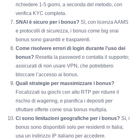
richiedere 1-5 giorni, a seconda del metodo, con
verifica KYC completa.
SNAI è sicuro per i bonus?
Sì, con licenza AAMS
e protocolli di sicurezza, i bonus come big snai
bonus sono garantiti e trasparenti.
Come risolvere errori di login durante l’uso dei
bonus?
Resetta la password o contatta il supporto;
assicurati di non usare VPN, che potrebbero
bloccare l’accesso ai bonus.
Quali strategie per massimizzare i bonus?
Focalizzati su giochi con alto RTP per ridurre il
rischio di wagering, e pianifica i depositi per
sfruttare offerte come snai bonus multipla.
Ci sono limitazioni geografiche per i bonus?
Sì, i
bonus sono disponibili solo per residenti in Italia;
usa un indirizzo IP italiano per accedere.