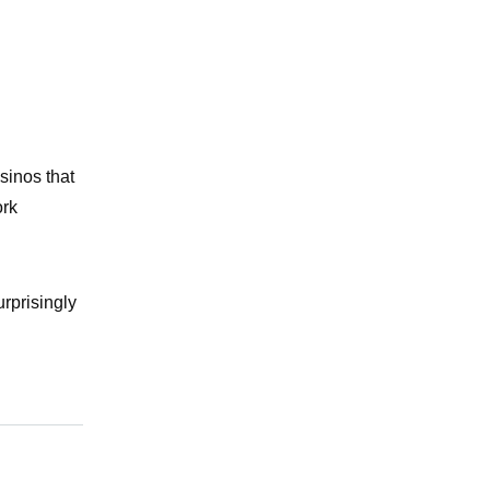
sinos that
ork
rprisingly