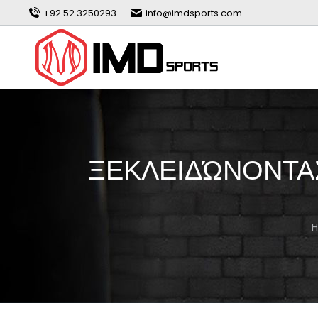
+92 52 3250293
info@imdsports.com
ΞΕΚΛΕΙΔΏΝΟΝΤΑ
Y