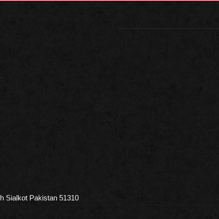
h Sialkot Pakistan 51310