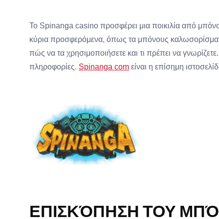
Το Spinanga casino προσφέρει μια ποικιλία από μπόνου
κύρια προσφερόμενα, όπως τα μπόνους καλωσορίσματος
πώς να τα χρησιμοποιήσετε και τι πρέπει να γνωρίζετε
πληροφορίες.
Spinanga com
είναι η επίσημη ιστοσελί
ΕΠΙΣΚΌΠΗΣΗ ΤΟΥ ΜΠ