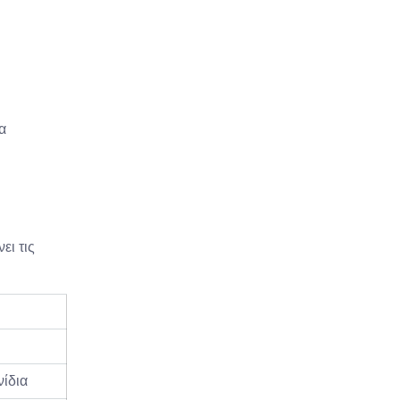
α
ει τις
νίδια