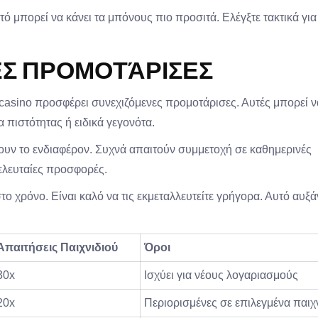
 μπορεί να κάνει τα μπόνους πιο προσιτά. Ελέγξτε τακτικά για
Σ ΠΡΟΜΟΤΆΡΙΣΕΣ
asino προσφέρει συνεχιζόμενες προμοτάρισες. Αυτές μπορεί ν
πιστότητας ή ειδικά γεγονότα.
ουν το ενδιαφέρον. Συχνά απαιτούν συμμετοχή σε καθημερινές
τελευταίες προσφορές.
ο χρόνο. Είναι καλό να τις εκμεταλλευτείτε γρήγορα. Αυτό αυξάν
Απαιτήσεις Παιχνιδιού
Όροι
30x
Ισχύει για νέους λογαριασμούς
20x
Περιορισμένες σε επιλεγμένα παιχ