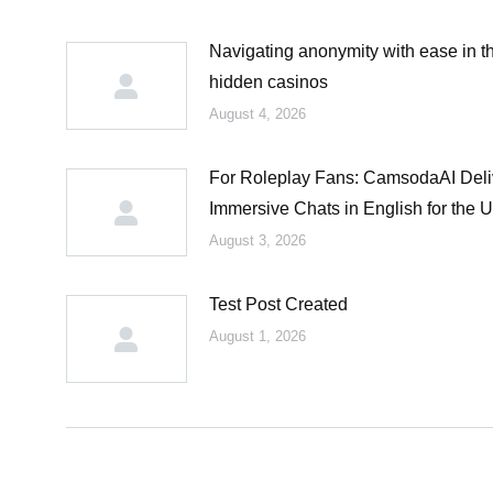
Navigating anonymity with ease in t
hidden casinos
August 4, 2026
For Roleplay Fans: CamsodaAI Deli
Immersive Chats in English for the 
August 3, 2026
Test Post Created
August 1, 2026