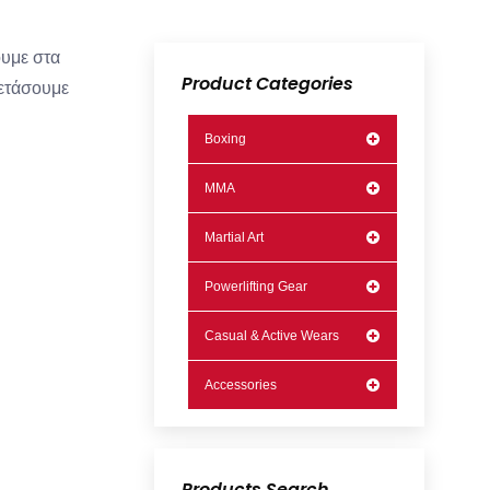
ουμε στα
Product Categories
ξετάσουμε
Boxing
MMA
Martial Art
Powerlifting Gear
Casual & Active Wears
Accessories
Products Search