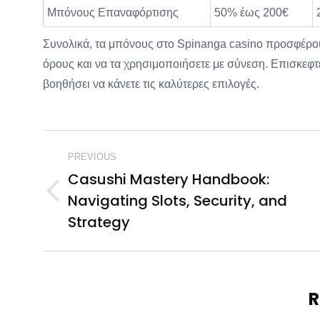
Μπόνους Επαναφόρτισης
50% έως 200€
Συνολικά, τα μπόνους στο Spinanga casino προσφέρουν
όρους και να τα χρησιμοποιήσετε με σύνεση. Επισκεφτ
βοηθήσει να κάνετε τις καλύτερες επιλογές.
POST
PREVIOUS
NAVIGATION
Casushi Mastery Handbook:
Navigating Slots, Security, and
Previous
Strategy
post:
R